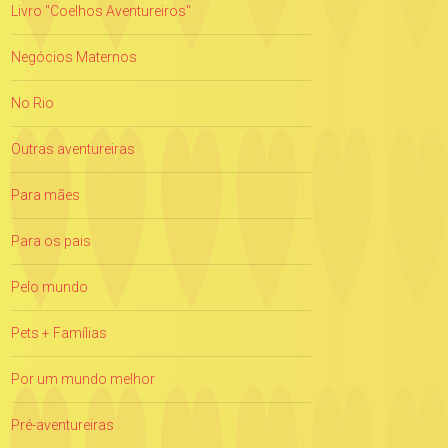
Livro "Coelhos Aventureiros"
Negócios Maternos
No Rio
Outras aventureiras
Para mães
Para os pais
Pelo mundo
Pets + Famílias
Por um mundo melhor
Pré-aventureiras