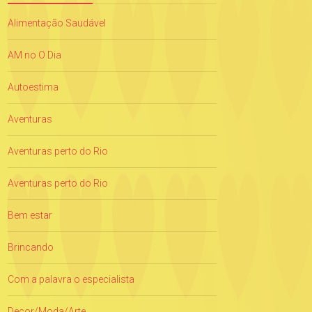
Alimentação Saudável
AM no O Dia
Autoestima
Aventuras
Aventuras perto do Rio
Aventuras perto do Rio
Bem estar
Brincando
Com a palavra o especialista
Decor/Moda/Arte