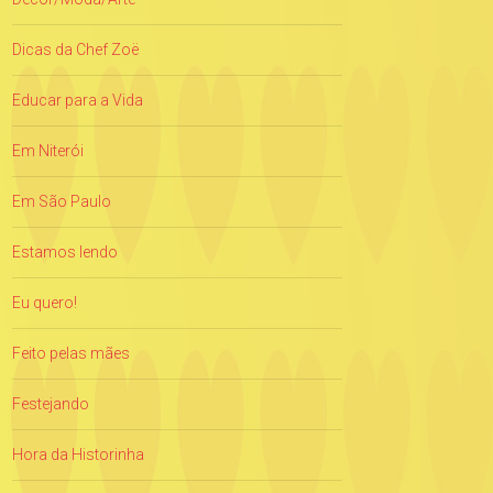
Dicas da Chef Zoë
Educar para a Vida
Em Niterói
Em São Paulo
Estamos lendo
Eu quero!
Feito pelas mães
Festejando
Hora da Historinha