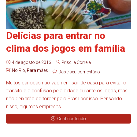
Delícias para entrar no
clima dos jogos em família
4 de agosto de 2016
Priscila Correia
No Rio
,
Para mães
Deixe seu comentário
Muitos cariocas não vão nem sair de casa para evitar o
trânsito e a confusão pela cidade durante os jogos, mas
não deixarão de torcer pelo Brasil por isso. Pensando
nisso, algumas empresas...
Continue lendo