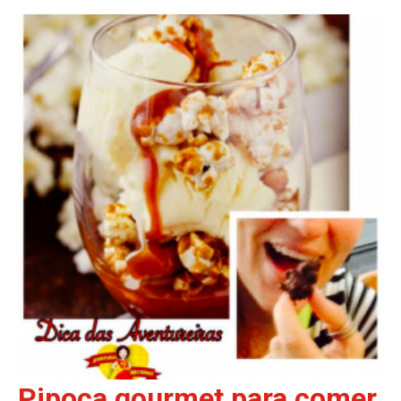
Pipoca gourmet para comer