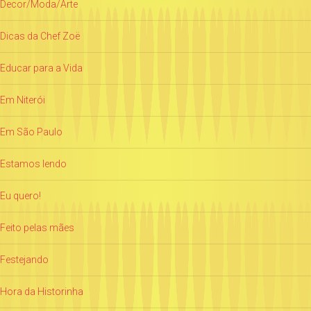
Decor/Moda/Arte
Dicas da Chef Zoë
Educar para a Vida
Em Niterói
Em São Paulo
Estamos lendo
Eu quero!
Feito pelas mães
Festejando
Hora da Historinha