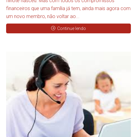
filhote nasceu. Mas com todos os compromissos
financeiros que uma família já tem, ainda mais agora com
um novo membro, não voltar ao...
Continue lendo