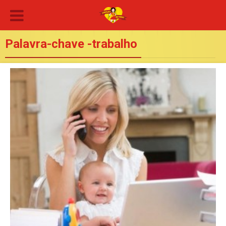
Palavra-chave -trabalho