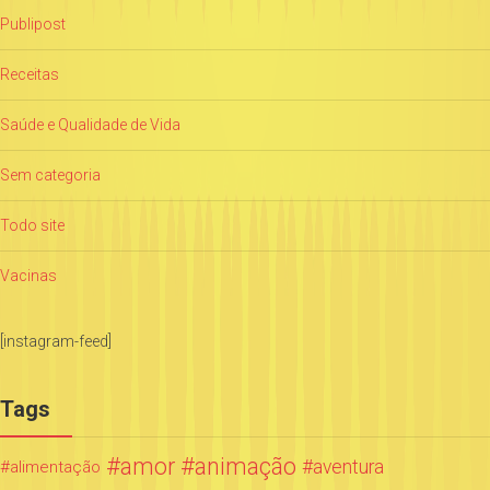
Publipost
Receitas
Saúde e Qualidade de Vida
Sem categoria
Todo site
Vacinas
[instagram-feed]
Tags
amor
animação
aventura
alimentação