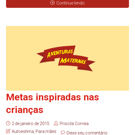
Continue lendo
Metas inspiradas nas
crianças
2 de janeiro de 2015
Priscila Correia
Autoestima
,
Para mães
Deixe seu comentário