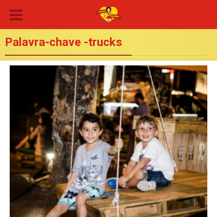
Palavra-chave -trucks