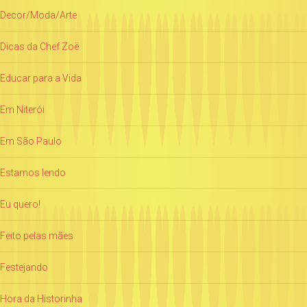
Decor/Moda/Arte
Dicas da Chef Zoë
Educar para a Vida
Em Niterói
Em São Paulo
Estamos lendo
Eu quero!
Feito pelas mães
Festejando
Hora da Historinha