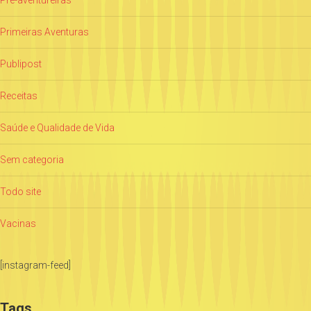
Pré-aventureiras
Primeiras Aventuras
Publipost
Receitas
Saúde e Qualidade de Vida
Sem categoria
Todo site
Vacinas
[instagram-feed]
Tags