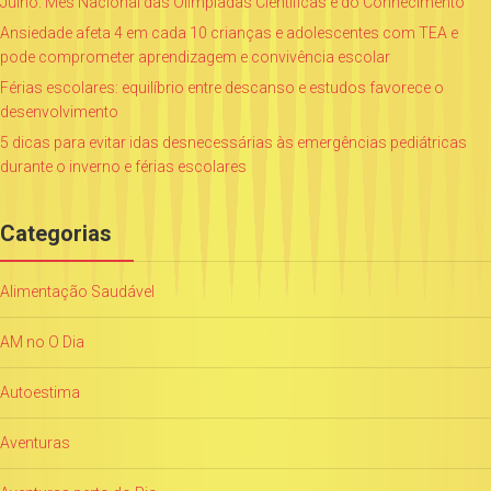
Julho: Mês Nacional das Olimpíadas Científicas e do Conhecimento
Ansiedade afeta 4 em cada 10 crianças e adolescentes com TEA e
pode comprometer aprendizagem e convivência escolar
Férias escolares: equilíbrio entre descanso e estudos favorece o
desenvolvimento
5 dicas para evitar idas desnecessárias às emergências pediátricas
durante o inverno e férias escolares
Categorias
Alimentação Saudável
AM no O Dia
Autoestima
Aventuras