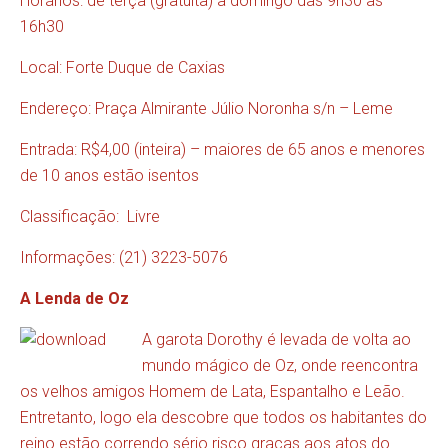
Horários: de terça (gratuita) a domingo das 9h30 às
16h30
Local: Forte Duque de Caxias
Endereço: Praça Almirante Júlio Noronha s/n – Leme
Entrada: R$4,00 (inteira) – maiores de 65 anos e menores
de 10 anos estão isentos
Classificação: Livre
Informações: (21) 3223-5076
A Lenda de Oz
A garota Dorothy é levada de volta ao
mundo mágico de Oz, onde reencontra
os velhos amigos Homem de Lata, Espantalho e Leão.
Entretanto, logo ela descobre que todos os habitantes do
reino estão correndo sério risco graças aos atos do