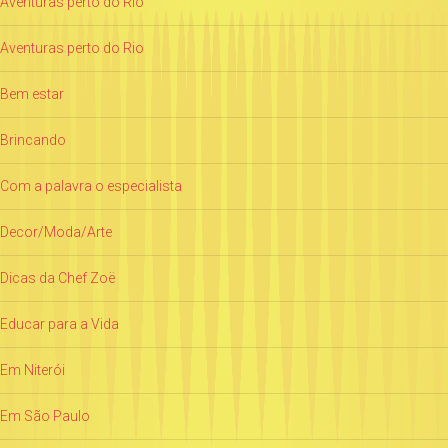
Aventuras perto do Rio
Aventuras perto do Rio
Bem estar
Brincando
Com a palavra o especialista
Decor/Moda/Arte
Dicas da Chef Zoë
Educar para a Vida
Em Niterói
Em São Paulo