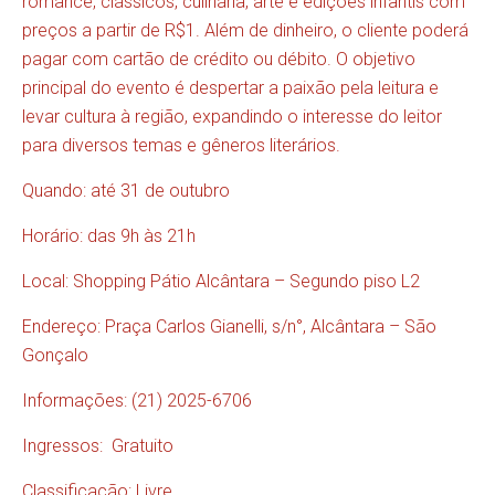
romance, clássicos, culinária, arte e edições infantis com
preços a partir de R$1. Além de dinheiro, o cliente poderá
pagar com cartão de crédito ou débito. O objetivo
principal do evento é despertar a paixão pela leitura e
levar cultura à região, expandindo o interesse do leitor
para diversos temas e gêneros literários.
Quando: até 31 de outubro
Horário: das 9h às 21h
Local: Shopping Pátio Alcântara – Segundo piso L2
Endereço: Praça Carlos Gianelli, s/n°, Alcântara – São
Gonçalo
Informações: (21) 2025-6706
Ingressos: Gratuito
Classificação: Livre