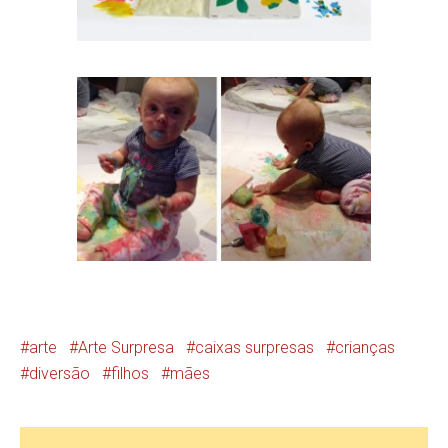
arte
Arte Surpresa
caixas surpresas
crianças
diversão
filhos
mães