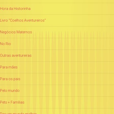
Hora da Historinha
Livro "Coelhos Aventureiros"
Negócios Maternos
No Rio
Outras aventureiras
Para mães
Para os pais
Pelo mundo
Pets + Famílias
Por um mundo melhor