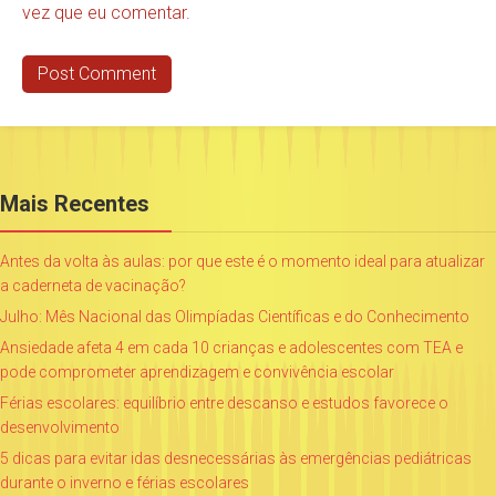
vez que eu comentar.
Mais Recentes
Antes da volta às aulas: por que este é o momento ideal para atualizar
a caderneta de vacinação?
Julho: Mês Nacional das Olimpíadas Científicas e do Conhecimento
Ansiedade afeta 4 em cada 10 crianças e adolescentes com TEA e
pode comprometer aprendizagem e convivência escolar
Férias escolares: equilíbrio entre descanso e estudos favorece o
desenvolvimento
5 dicas para evitar idas desnecessárias às emergências pediátricas
durante o inverno e férias escolares