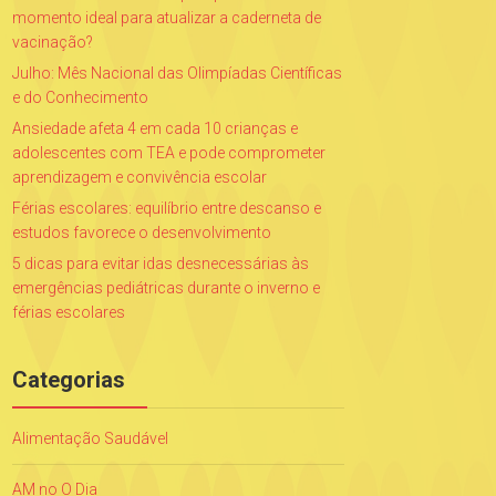
momento ideal para atualizar a caderneta de
vacinação?
Julho: Mês Nacional das Olimpíadas Científicas
e do Conhecimento
Ansiedade afeta 4 em cada 10 crianças e
adolescentes com TEA e pode comprometer
aprendizagem e convivência escolar
Férias escolares: equilíbrio entre descanso e
estudos favorece o desenvolvimento
5 dicas para evitar idas desnecessárias às
emergências pediátricas durante o inverno e
férias escolares
Categorias
Alimentação Saudável
AM no O Dia