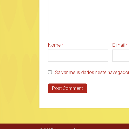
Nome
*
E-mail
*
Salvar meus dados neste navegador