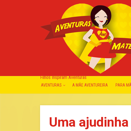
Filhos Inspiram Aventuras
AVENTURAS
A MÃE AVENTUREIRA
PARA M
Uma ajudinha