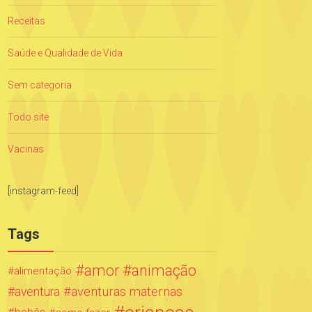
Receitas
Saúde e Qualidade de Vida
Sem categoria
Todo site
Vacinas
[instagram-feed]
Tags
amor
animação
alimentação
aventuras maternas
aventura