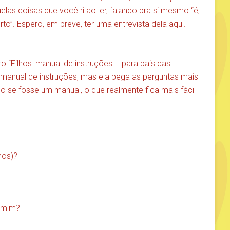
as coisas que você ri ao ler, falando pra si mesmo “é,
to”. Espero, em breve, ter uma entrevista dela aqui.
vro “Filhos: manual de instruções – para pais das
e manual de instruções, mas ela pega as perguntas mais
 se fosse um manual, o que realmente fica mais fácil
hos)?
 mim?