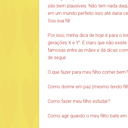
são bem plausíveis. Não tem nada daquel
em um mundo perfeito isso até daria cer
Sou sua fã!
Por isso, minha dica de hoje é para o li
gerações X e Y”. É claro que não exist
famosas entre as mães e dá dicas como
de seguir.
O que fazer para meu filho comer bem?
Como dormir em paz (mesmo tendo fil
Como fazer meu filho estudar?
Como agir quando o meu filho bate em