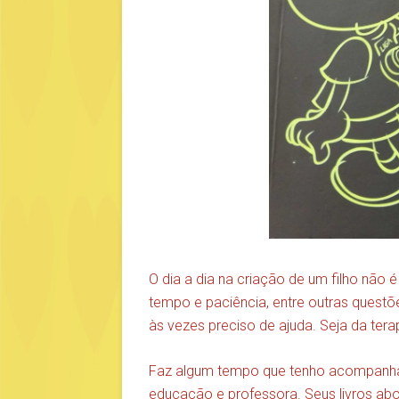
O dia a dia na criação de um filho não é
tempo e paciência, entre outras questõ
às vezes preciso de ajuda. Seja da ter
Faz algum tempo que tenho acompanhado
educação e professora. Seus livros abo