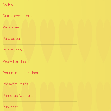
No Rio
Outras aventureiras
Para mães
Para os pais
Pelo mundo
Pets + Famílias
Por um mundo melhor
Pré-aventureiras
Primeiras Aventuras
Publipost