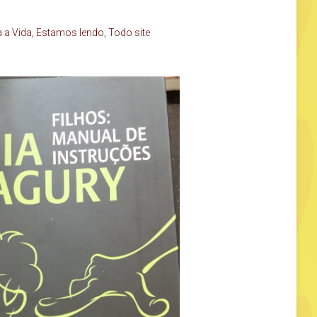
 a Vida
,
Estamos lendo
,
Todo site