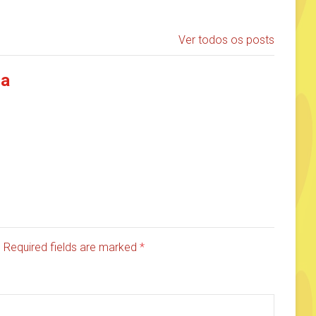
Ver todos os posts
ia
d. Required fields are marked
*