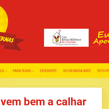
ÃES
PARA FILHOS
EXPEDIENTE
DECOR/MODA/ARTE
FEITO P
 vem bem a calhar