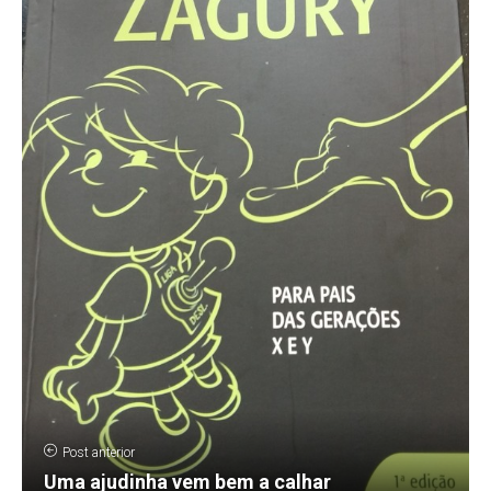
Post anterior
Uma ajudinha vem bem a calhar