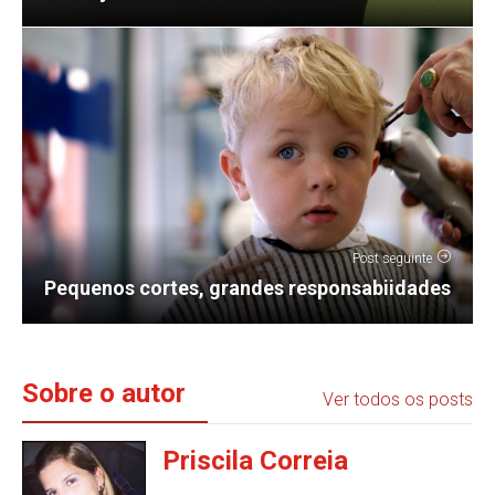
Post seguinte
Pequenos cortes, grandes responsabiidades
Sobre o autor
Ver todos os posts
Priscila Correia