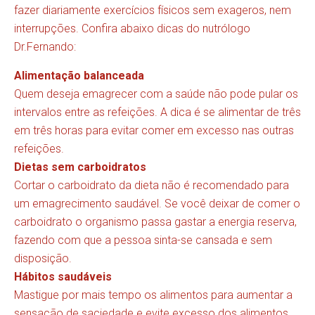
fazer diariamente exercícios físicos sem exageros, nem
interrupções. Confira abaixo dicas do nutrólogo
Dr.Fernando:
Alimentação balanceada
Quem deseja emagrecer com a saúde não pode pular os
intervalos entre as refeições. A dica é se alimentar de três
em três horas para evitar comer em excesso nas outras
refeições.
Dietas sem carboidratos
Cortar o carboidrato da dieta não é recomendado para
um emagrecimento saudável. Se você deixar de comer o
carboidrato o organismo passa gastar a energia reserva,
fazendo com que a pessoa sinta-se cansada e sem
disposição.
Hábitos saudáveis
Mastigue por mais tempo os alimentos para aumentar a
sensação de saciedade e evite excesso dos alimentos.