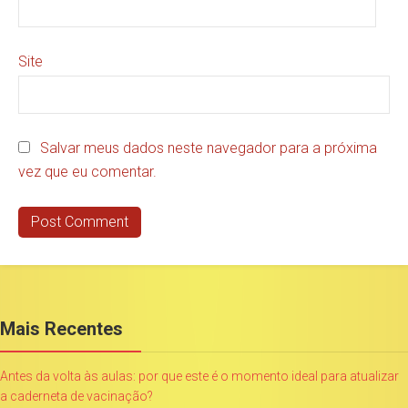
Site
Salvar meus dados neste navegador para a próxima
vez que eu comentar.
Mais Recentes
Antes da volta às aulas: por que este é o momento ideal para atualizar
a caderneta de vacinação?