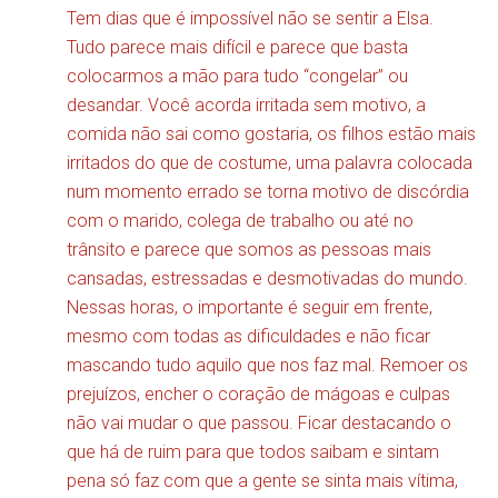
Tem dias que é impossível não se sentir a Elsa.
Tudo parece mais difícil e parece que basta
colocarmos a mão para tudo “congelar” ou
desandar. Você acorda irritada sem motivo, a
comida não sai como gostaria, os filhos estão mais
irritados do que de costume, uma palavra colocada
num momento errado se torna motivo de discórdia
com o marido, colega de trabalho ou até no
trânsito e parece que somos as pessoas mais
cansadas, estressadas e desmotivadas do mundo.
Nessas horas, o importante é seguir em frente,
mesmo com todas as dificuldades e não ficar
mascando tudo aquilo que nos faz mal. Remoer os
prejuízos, encher o coração de mágoas e culpas
não vai mudar o que passou. Ficar destacando o
que há de ruim para que todos saibam e sintam
pena só faz com que a gente se sinta mais vítima,