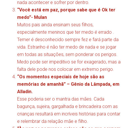
nada acontecer e sofrer por dentro.
“Você está em paz, porque sabe que é Ok ter
medo”- Mulan
Muitos pais ainda ensinam seus filhos,
especialmente meninos que ter medo é errado .
Temer é desconhecido sempre fez e fará parte da
vida. Estranho é não ter medo de nada e se jogar
em todas as situações, sem ponderar os perigos.
Medo pode ser impeditivo se for exagerado, mas a
falta dele pode nos colocar em extremo perigo.
“Os momentos especiais de hoje são as
memórias de amanhã” – Gênio da Lâmpada, em
Alladin.
Esse poderia ser o mantra das mães. Cada
bagunça, sujeira, gargalhada e brincadeira com as
crianças resultará em incríveis histórias para contar
e relembrar da relação mãe e filho.