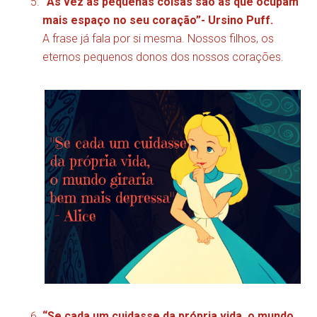
“Às vez as pequenas coisas são as que ocupam
mais espaço no seu coração”- Ursino Puff.
A frase já fala por si mesma. Nossos filhos, os
eternos pequenos donos dos nossos corações.
“Se cada um cuidasse da própria vida, o mundo