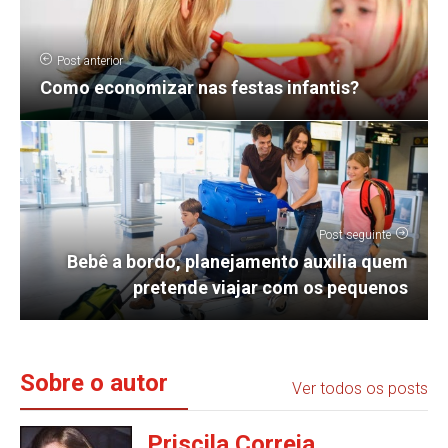
Post anterior
Como economizar nas festas infantis?
Post seguinte
Bebê a bordo, planejamento auxilia quem
pretende viajar com os pequenos
Sobre o autor
Ver todos os posts
Priscila Correia