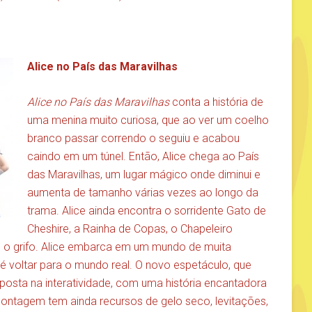
Alice no País das Maravilhas
Alice no País das Maravilhas
conta a história de
uma menina muito curiosa, que ao ver um coelho
branco passar correndo o seguiu e acabou
caindo em um túnel. Então, Alice chega ao País
das Maravilhas, um lugar mágico onde diminui e
aumenta de tamanho várias vezes ao longo da
trama. Alice ainda encontra o sorridente Gato de
Cheshire, a Rainha de Copas, o Chapeleiro
e o grifo. Alice embarca em um mundo de muita
té voltar para o mundo real. O novo espetáculo, que
aposta na interatividade, com uma história encantadora
montagem tem ainda recursos de gelo seco, levitações,