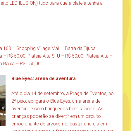
efeito LED ILUSION) tudo para que a plateia tenha a
.
a 160 – Shopping Village Mall – Barra da Tijuca
 – R$ 50,00, Plateia Alta S U – R$ 50,00, Plateia Alta –
a Baixa – R$ 150,00
Blue Eyes: arena de aventura
Até o dia 14 de setembro, a Praça de Eventos, no
2º piso, abrigará o Blue Eyes, uma arena de
aventura e com brinquedos bem radicais. As
crianças poderão se divertir em um circuito
emocionante de arvorismo, gastar energia em