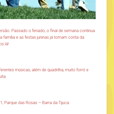
são. Passado o feriado, o final de semana continua
 família e as festas juninas já tomam conta da
s lá!
erentes músicas, além de quadrilha, muito forró e
ita.
01, Parque das Rosas — Barra da Tijuca.