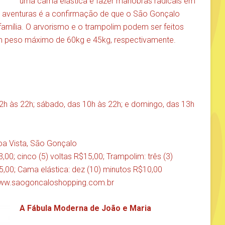
uma cama elástica e fazer manobras radicais em
e aventuras é a confirmação de que o São Gonçalo
família. O arvorismo e o trampolim podem ser feitos
com peso máximo de 60kg e 45kg, respectivamente.
12h às 22h; sábado, das 10h às 22h; e domingo, das 13h
oa Vista, São Gonçalo
3,00; cinco (5) voltas R$15,00; Trampolim: três (3)
5,00; Cama elástica: dez (10) minutos R$10,00
www.saogoncaloshopping.com.br
A Fábula Moderna de João e Maria