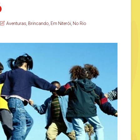
6
Aventuras
,
Brincando
,
Em Niterói
,
No Rio