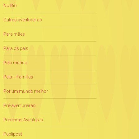
No Rio
Outras aventureiras
Para mães
Para os pais
Pelo mundo
Pets + Famílias
Por um mundo melhor
Pré-aventureiras
Primeiras Aventuras
Publipost