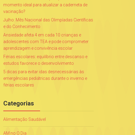
momento ideal para atualizar a caderneta de
vacinação?
Julho: Mês Nacional das Olimpíadas Científicas
e do Conhecimento
Ansiedade afeta 4 em cada 10 crianças e
adolescentes com TEA e pode comprometer
aprendizagem e convivência escolar
Férias escolares: equilíbrio entre descanso e
estudos favorece o desenvolvimento
5 dicas para evitar idas desnecessárias às
emergências pediátricas durante o inverno e
férias escolares
Categorias
Alimentação Saudável
AM no O Dia