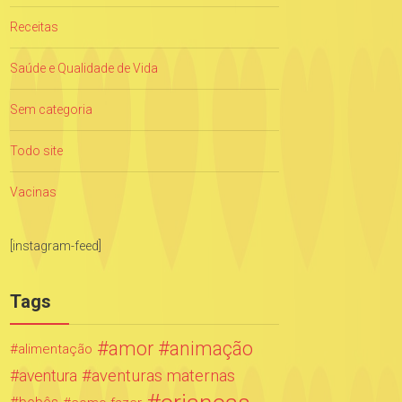
Receitas
Saúde e Qualidade de Vida
Sem categoria
Todo site
Vacinas
[instagram-feed]
Tags
amor
animação
alimentação
aventuras maternas
aventura