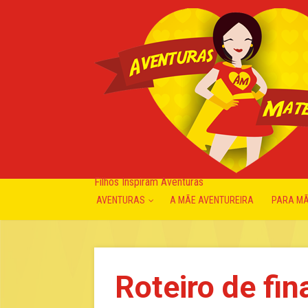
Filhos Inspiram Aventuras
AVENTURAS
A MÃE AVENTUREIRA
PARA M
Roteiro de fi