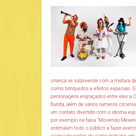
criança se surpreende com a mistura d
como brinquedos e efeitos especiais. 
personagens engraçados entre eles a 
Bunda, além de vários números circense
um contato divertido com o idioma espa
por exemplo na faixa “Moviendo Mexen
estimulam todo o público a fazer exe
criançada partes do corpo humano em e