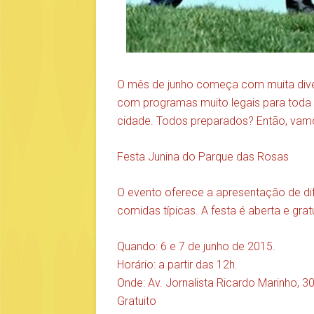
O mês de junho começa com muita diver
com programas muito legais para toda a
cidade. Todos preparados? Então, vamo
Festa Junina do Parque das Rosas
O evento oferece a apresentação de dif
comidas típicas. A festa é aberta e gratu
Quando: 6 e 7 de junho de 2015.
Horário: a partir das 12h.
Onde: Av. Jornalista Ricardo Marinho, 3
Gratuito