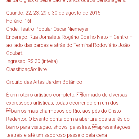
ainda o grilo, o peixe cão e vários outros personagens.
Quando: 22, 23, 29 e 30 de agosto de 2015
Horário: 16h
Onde: Teatro Popular Oscar Niemeyer
Endereço: Rua Jornalista Rogério Coelho Neto – Centro –
ao lado das barcas e atrás do Terminal Rodoviário João
Goulart.
Ingresso: R$ 30 (inteira)
Classificação: livre
Circuito das Artes Jardim Botânico
É um roteiro artístico completo, formado de diversas
expressões artísticas, todas ocorrendo em um dos
bairros mais charmosos do Rio, aos pés do Cristo
Redentor. O Evento conta com a abertura dos ateliês do
bairro para visitação, shows, palestras, apresentações
teatrais e até um saboroso passeio pela cena