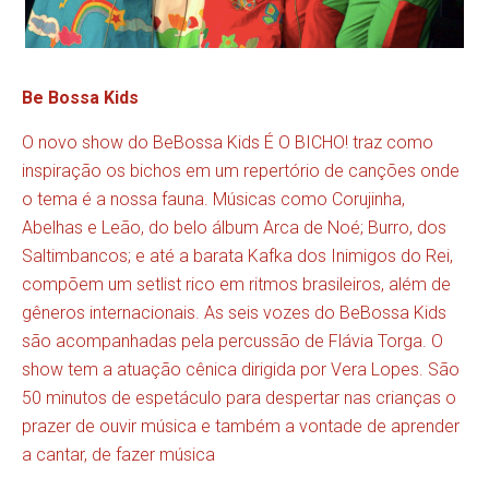
Be Bossa Kids
O novo show do BeBossa Kids É O BICHO! traz como
inspiração os bichos em um repertório de canções onde
o tema é a nossa fauna. Músicas como Corujinha,
Abelhas e Leão, do belo álbum Arca de Noé; Burro, dos
Saltimbancos; e até a barata Kafka dos Inimigos do Rei,
compõem um setlist rico em ritmos brasileiros, além de
gêneros internacionais. As seis vozes do BeBossa Kids
são acompanhadas pela percussão de Flávia Torga. O
show tem a atuação cênica dirigida por Vera Lopes. São
50 minutos de espetáculo para despertar nas crianças o
prazer de ouvir música e também a vontade de aprender
a cantar, de fazer música