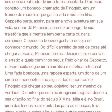
seu sonho realizado de uma forma inusitada. O artesão
constrói um boneco, chamado de Pinóquio, em um
tronco de madeira, que ganha vida e vira seu filho.
Geppetto parte, assim, para uma nova aventura em sua
vida, ser pai. Já Pinóquio, aprende ao longo de sua
trajetória que a mentira tem perna curta ou nariz
cumprido. O pequeno boneco ganha o desejo de
conhecer o mundo. Do difícil caminho de sair de casa até
chegar a escola, Pinóquio precisa decidir entre o certo e
o errado e quais caminhos seguir. Pelo olhar de Geppetto,
o espetáculo segue uma narrativa e estética artesanal.
Uma fada bondosa, uma raposa esperta, um dono de um
circo de marionetes são alguns dos encontros de
Pinóquio até chegar ao seu objetivo: ser um menino de
verdade. O conto, que está no imaginário popular desde a
sua criação no final do século XIX na Itália e é, no Brasil,
uma das lendas mais contadas para as crianças, traz