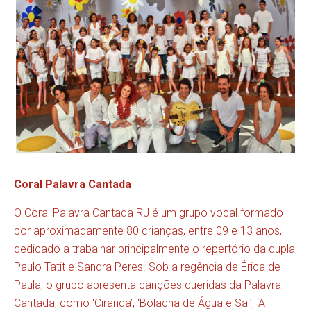
Coral Palavra Cantada
O Coral Palavra Cantada RJ é um grupo vocal formado
por aproximadamente 80 crianças, entre 09 e 13 anos,
dedicado a trabalhar principalmente o repertório da dupla
Paulo Tatit e Sandra Peres. Sob a regência de Érica de
Paula, o grupo apresenta canções queridas da Palavra
Cantada, como ‘Ciranda’, ‘Bolacha de Água e Sal’, ‘A