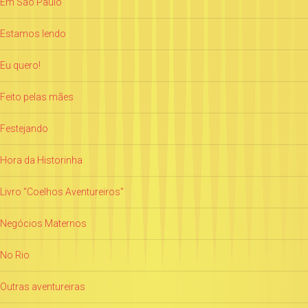
Em São Paulo
Estamos lendo
Eu quero!
Feito pelas mães
Festejando
Hora da Historinha
Livro "Coelhos Aventureiros"
Negócios Maternos
No Rio
Outras aventureiras