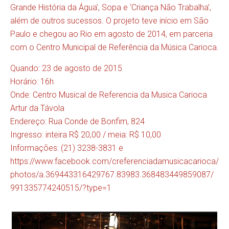
Grande História da Água’, Sopa e ‘Criança Não Trabalha’,
além de outros sucessos. O projeto teve início em São
Paulo e chegou ao Rio em agosto de 2014, em parceria
com o Centro Municipal de Referência da Música Carioca.
Quando: 23 de agosto de 2015
Horário: 16h
Onde: Centro Musical de Referencia da Musica Carioca
Artur da Távola
Endereço: Rua Conde de Bonfim, 824
Ingresso: inteira R$ 20,00 / meia: R$ 10,00
Informações: (21) 3238-3831 e
https://www.facebook.com/
creferenciadamusicacarioca/
photos/a.369443316429767.
83983.368483449859087/
991335774240515/?type=1