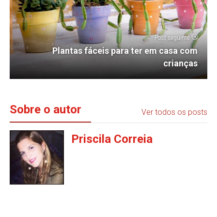
Post seguinte
Plantas fáceis para ter em casa com
crianças
Sobre o autor
Ver todos os posts
Priscila Correia