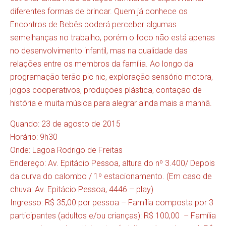
diferentes formas de brincar. Quem já conhece os
Encontros de Bebês poderá perceber algumas
semelhanças no trabalho, porém o foco não está apenas
no desenvolvimento infantil, mas na qualidade das
relações entre os membros da família. Ao longo da
programação terão pic nic, exploração sensório motora,
jogos cooperativos, produções plástica, contação de
história e muita música para alegrar ainda mais a manhã.
Quando: 23 de agosto de 2015
Horário: 9h30
Onde: Lagoa Rodrigo de Freitas
Endereço: Av. Epitácio Pessoa, altura do nº 3.400/ Depois
da curva do calombo / 1º estacionamento. (Em caso de
chuva: Av. Epitácio Pessoa, 4446 – play)
Ingresso: R$ 35,00 por pessoa – Família composta por 3
participantes (adultos e/ou crianças): R$ 100,00 – Família