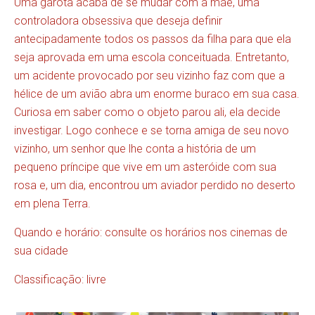
Uma garota acaba de se mudar com a mãe, uma
controladora obsessiva que deseja definir
antecipadamente todos os passos da filha para que ela
seja aprovada em uma escola conceituada. Entretanto,
um acidente provocado por seu vizinho faz com que a
hélice de um avião abra um enorme buraco em sua casa.
Curiosa em saber como o objeto parou ali, ela decide
investigar. Logo conhece e se torna amiga de seu novo
vizinho, um senhor que lhe conta a história de um
pequeno príncipe que vive em um asteróide com sua
rosa e, um dia, encontrou um aviador perdido no deserto
em plena Terra.
Quando e horário: consulte os horários nos cinemas de
sua cidade
Classificação: livre