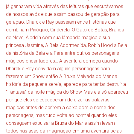
já ganharam vida através das leituras que escutávamos
de nossos avós e que assim passou de geração para
geração. Dharck e Ray passeiam entre histórias que
combinam Pinóquio, Cinderela, O Gato de Botas, Branca
de Neve, Aladdin com sua lâmpada magica e sua
princesa Jasmine, A Bela Adormecida, Robin Hood a Bela
da história da Bela e a Fera entre outros personagens
mágicos encantadores… A aventura começa quando
Dharck e Ray convidam alguns personagens para
fazerem um Show então A Bruxa Malvada do Mar da
história da pequena sereia, aparece para tentar destruir a
“Fantasia” da noite mágica do Show, Mas ela só apareceu
por que eles se esqueceram de dizer as palavras
mágicas antes de abrirem a caixa com o nome dos
personagens, mas tudo volta ao normal quando eles
conseguem expulsar a Bruxa do Mar e assim levam
todos nas asas da imaginação em uma aventura pelas