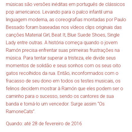
músicas são versões inéditas em português de clássicos
pop americanos. Levando para o palco infantil uma
linguagem moderna, as coreografias montadas por Paulo
Bessado foram baseadas nos vídeos clips originais das
canções Material Girl, Beat It, Blue Suede Shoes, Single
Lady entre outras. A história começa quando o jovem
Ramón precisa enfrentar suas primeiras frustrações na
música. Para tentar superar a tristeza, ele divide seus
momentos de solidão e seus sonhos com os seus oito
gatos recolhidos da rua. Então, inconformados com o
fracasso de seu dono em todos os testes musicais, os
felinos decidem mostrar à Ramón que eles podem ser o
caminho para o sucesso, sendo os cantores de sua
banda e torná-lo um vencedor. Surge assim “Os
RamoneCats”.
Quando: até 28 de fevereiro de 2016