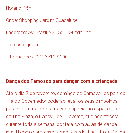
Horário: 15h
Onde: Shopping Jardim Guadalupe
Endereço: Av. Brasil, 22.155 – Guadalupe
Ingresso: gratuito
Informações: (21) 3512-9100.
Dança dos Famosos para dançar com a criançada
Até o dia 7 de fevereiro, domingo de Carnaval, os pais da
Ilha do Governador poderão levar os seus pimpolhos
para curtir uma programação especial no espaço infantil
do Ilha Plaza, o Happy Bee. O evento, que acontecerá
durante toda a semana, contará com aulas de dança
infantil com o professor João Ricardo, finalista da Dança