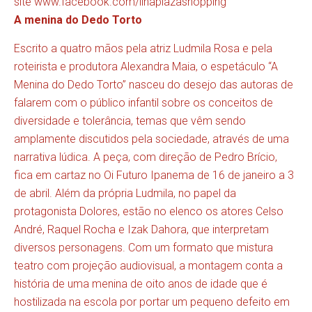
site
www.facebook.com/ilhaplazashopping
A menina do Dedo Torto
Escrito a quatro mãos pela atriz Ludmila Rosa e pela
roteirista e produtora Alexandra Maia, o espetáculo “A
Menina do Dedo Torto” nasceu do desejo das autoras de
falarem com o público infantil sobre os conceitos de
diversidade e tolerância, temas que vêm sendo
amplamente discutidos pela sociedade, através de uma
narrativa lúdica. A peça, com direção de Pedro Brício,
fica em cartaz no Oi Futuro Ipanema de 16 de janeiro a 3
de abril. Além da própria Ludmila, no papel da
protagonista Dolores, estão no elenco os atores Celso
André, Raquel Rocha e Izak Dahora, que interpretam
diversos personagens. Com um formato que mistura
teatro com projeção audiovisual, a montagem conta a
história de uma menina de oito anos de idade que é
hostilizada na escola por portar um pequeno defeito em