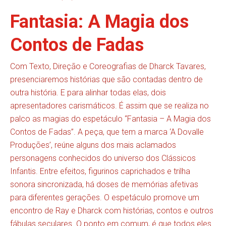
Fantasia: A Magia dos
Contos de Fadas
Com Texto, Direção e Coreografias de Dharck Tavares,
presenciaremos histórias que são contadas dentro de
outra história. E para alinhar todas elas, dois
apresentadores carismáticos. É assim que se realiza no
palco as magias do espetáculo “Fantasia – A Magia dos
Contos de Fadas”. A peça, que tem a marca ‘A Dovalle
Produções’, reúne alguns dos mais aclamados
personagens conhecidos do universo dos Clássicos
Infantis. Entre efeitos, figurinos caprichados e trilha
sonora sincronizada, há doses de memórias afetivas
para diferentes gerações. O espetáculo promove um
encontro de Ray e Dharck com histórias, contos e outros
fábulas seculares. O ponto em comum, é que todos eles