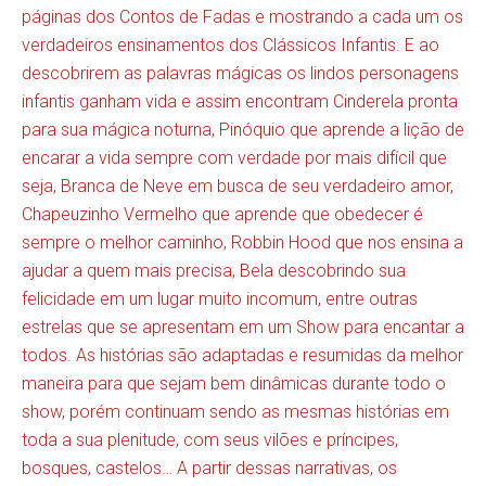
páginas dos Contos de Fadas e mostrando a cada um os
verdadeiros ensinamentos dos Clássicos Infantis. E ao
descobrirem as palavras mágicas os lindos personagens
infantis ganham vida e assim encontram Cinderela pronta
para sua mágica noturna, Pinóquio que aprende a lição de
encarar a vida sempre com verdade por mais difícil que
seja, Branca de Neve em busca de seu verdadeiro amor,
Chapeuzinho Vermelho que aprende que obedecer é
sempre o melhor caminho, Robbin Hood que nos ensina a
ajudar a quem mais precisa, Bela descobrindo sua
felicidade em um lugar muito incomum, entre outras
estrelas que se apresentam em um Show para encantar a
todos. As histórias são adaptadas e resumidas da melhor
maneira para que sejam bem dinâmicas durante todo o
show, porém continuam sendo as mesmas histórias em
toda a sua plenitude, com seus vilões e príncipes,
bosques, castelos… A partir dessas narrativas, os