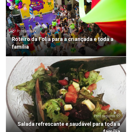
Post anterior
Roteiro da Folia para a criançada e toda a
família
Post seguinte
Salada refrescante e saudável para toda a
família