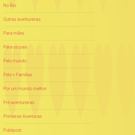
No Rio
Outras aventureiras
Para mães
Para os pais
Pelo mundo
Pets + Famílias
Por um mundo melhor
Pré-aventureiras
Primeiras Aventuras
Publipost