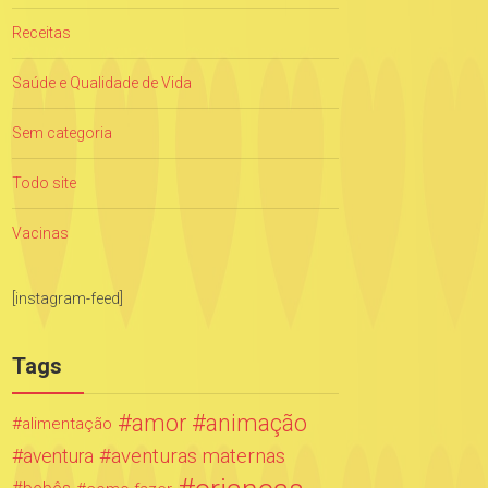
Receitas
Saúde e Qualidade de Vida
Sem categoria
Todo site
Vacinas
[instagram-feed]
Tags
amor
animação
alimentação
aventuras maternas
aventura