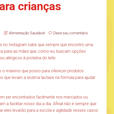
ara crianças
a
Alimentação Saudável
Deixe seu comentário
 no Instagram sabe que sempre que encontro uma
 dica para as mães que, como eu, buscam opções
ou alérgicos à proteína do leite.
aço o máximo que posso para oferecer produtos
les que levam a enzima lactase na fórmula para ajudar
dem ser encontrados facilmente nos mercados ou
 a facilitar nosso dia a dia. Afinal não é sempre que
 eles levarão para a escola e agilidade nesses casos