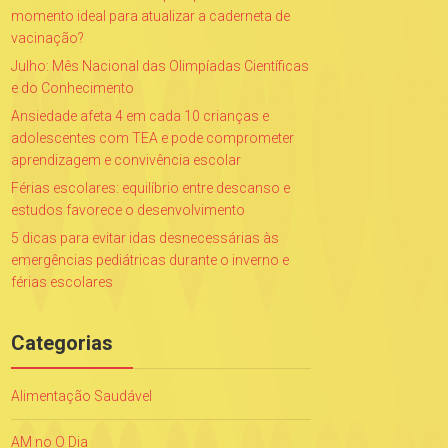
momento ideal para atualizar a caderneta de
vacinação?
Julho: Mês Nacional das Olimpíadas Científicas
e do Conhecimento
Ansiedade afeta 4 em cada 10 crianças e
adolescentes com TEA e pode comprometer
aprendizagem e convivência escolar
Férias escolares: equilíbrio entre descanso e
estudos favorece o desenvolvimento
5 dicas para evitar idas desnecessárias às
emergências pediátricas durante o inverno e
férias escolares
Categorias
Alimentação Saudável
AM no O Dia