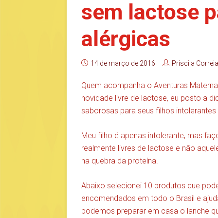
sem lactose p
alérgicas
14 de março de 2016
Priscila Correi
Quem acompanha o Aventuras Maternas
novidade livre de lactose, eu posto a
saborosas para seus filhos intolerantes 
Meu filho é apenas intolerante, mas f
realmente livres de lactose e não aque
na quebra da proteína.
Abaixo selecionei 10 produtos que po
encomendados em todo o Brasil e ajudam
podemos preparar em casa o lanche que