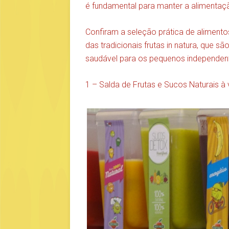
é fundamental para manter a alimentaç
Confiram a seleção prática de alimento
das tradicionais frutas in natura, que
saudável para os pequenos independent
1 – Salda de Frutas e Sucos Naturais à v