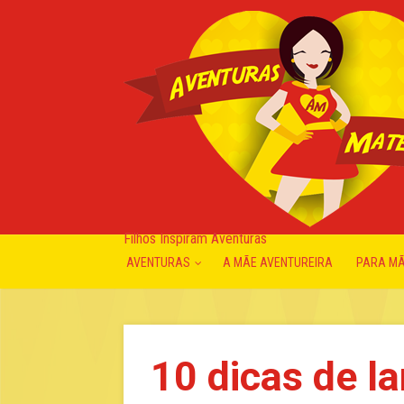
Filhos Inspiram Aventuras
AVENTURAS
A MÃE AVENTUREIRA
PARA M
10 dicas de l