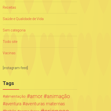
Receitas
Saúde e Qualidade de Vida
Sem categoria
Todo site
Vacinas
[instagram-feed]
Tags
amor
animação
alimentação
aventuras maternas
aventura