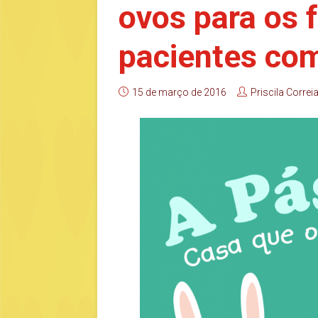
ovos para os f
pacientes co
15 de março de 2016
Priscila Correi