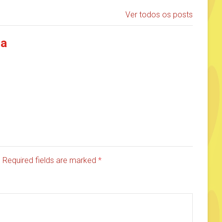
Ver todos os posts
ia
d. Required fields are marked
*