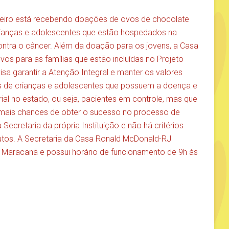
eiro está recebendo doações de ovos de chocolate
rianças e adolescentes que estão hospedados na
ontra o câncer. Além da doação para os jovens, a Casa
ovos para as famílias que estão incluídas no Projeto
isa garantir a Atenção Integral e manter os valores
ias de crianças e adolescentes que possuem a doença e
al no estado, ou seja, pacientes em controle, mas que
 mais chances de obter o sucesso no processo de
Secretaria da própria Instituição e não há critérios
utos. A Secretaria da Casa Ronald McDonald-RJ
, Maracanã e possui horário de funcionamento de 9h às