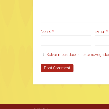
Nome
*
E-mail
*
Salvar meus dados neste navegador