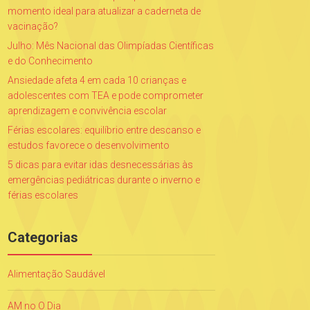
momento ideal para atualizar a caderneta de
vacinação?
Julho: Mês Nacional das Olimpíadas Científicas
e do Conhecimento
Ansiedade afeta 4 em cada 10 crianças e
adolescentes com TEA e pode comprometer
aprendizagem e convivência escolar
Férias escolares: equilíbrio entre descanso e
estudos favorece o desenvolvimento
5 dicas para evitar idas desnecessárias às
emergências pediátricas durante o inverno e
férias escolares
Categorias
Alimentação Saudável
AM no O Dia