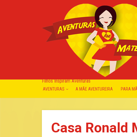
Filhos Inspiram Aventuras
AVENTURAS
A MÃE AVENTUREIRA
PARA M
Casa Ronald 