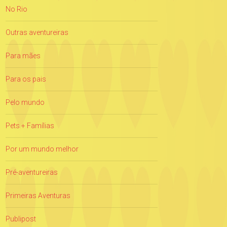
No Rio
Outras aventureiras
Para mães
Para os pais
Pelo mundo
Pets + Famílias
Por um mundo melhor
Pré-aventureiras
Primeiras Aventuras
Publipost