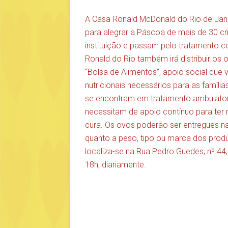
A Casa Ronald McDonald do Rio de Jan
para alegrar a Páscoa de mais de 30 c
instituição e passam pelo tratamento c
Ronald do Rio também irá distribuir os 
“Bolsa de Alimentos”, apoio social que v
nutricionais necessários para as famíl
se encontram em tratamento ambulatori
necessitam de apoio contínuo para ter
cura. Os ovos poderão ser entregues na 
quanto a peso, tipo ou marca dos prod
localiza-se na Rua Pedro Guedes, nº 44
18h, diariamente.