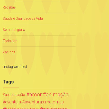
Receitas
Saúde e Qualidade de Vida
Sem categoria
Todo site
Vacinas
[instagram-feed]
Tags
amor
animação
alimentação
aventuras maternas
aventura