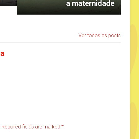
a maternidade
Ver todos os posts
ia
d. Required fields are marked
*