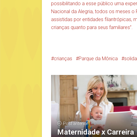
possibilitando a esse público uma expe
Nacional da Alegria, todos os meses o
assistidas por entidades filantrópicas, 
crianças quanto para seus familiares”.
crianças
Parque da Mônica
solid
Post anterior
Maternidade x Carreira