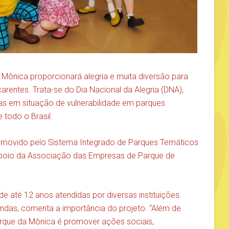
a Mônica proporcionará alegria e muita diversão para
rentes. Trata-se do Dia Nacional da Alegria (DNA),
ças em situação de vulnerabilidade em parques
 todo o Brasil.
romovido pelo Sistema Integrado de Parques Temáticos
 apoio da Associação das Empresas de Parque de
e até 12 anos atendidas por diversas instituições.
endas, comenta a importância do projeto. “Além de
Parque da Mônica é promover ações sociais,