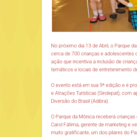
No próximo dia 13 de Abril, o Parque d
cerca de 700 crianças e adolescentes ca
ação que incentiva a inclusão de crian
temáticos e locais de entretenimento de
O evento está em sua 9ª edição e é p
e Atrações Turísticas (Sindepat), com
Diversão do Brasil (Adibra).
O Parque da Mônica receberá crianças d
Carol Fátima, gerente de marketing e v
muito gratificante, um dos pilares do 