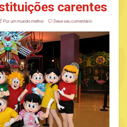
stituições carentes
Por um mundo melhor
Deixe seu comentário