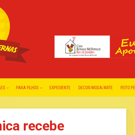
ÃES
PARA FILHOS
EXPEDIENTE
DECOR/MODA/ARTE
FEITO P
ica recebe