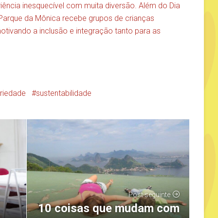
riência inesquecível com muita diversão. Além do Dia
 Parque da Mônica recebe grupos de crianças
motivando a inclusão e integração tanto para as
ariedade
sustentabilidade
Post seguinte
10 coisas que mudam com