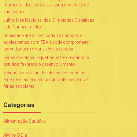
momento ideal para atualizar a caderneta de
vacinação?
Julho: Mês Nacional das Olimpíadas Científicas
e do Conhecimento
Ansiedade afeta 4 em cada 10 crianças e
adolescentes com TEA e pode comprometer
aprendizagem e convivência escolar
Férias escolares: equilíbrio entre descanso e
estudos favorece o desenvolvimento
5 dicas para evitar idas desnecessárias às
emergências pediátricas durante o inverno e
férias escolares
Categorias
Alimentação Saudável
AM no O Dia