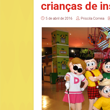
crianças de in
5 de abril de 2016
Priscila Correia