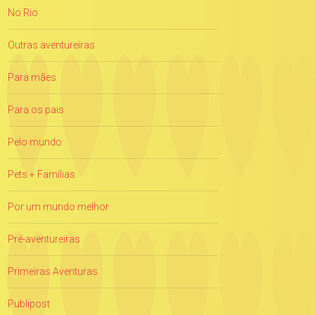
No Rio
Outras aventureiras
Para mães
Para os pais
Pelo mundo
Pets + Famílias
Por um mundo melhor
Pré-aventureiras
Primeiras Aventuras
Publipost