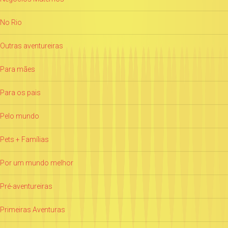
No Rio
Outras aventureiras
Para mães
Para os pais
Pelo mundo
Pets + Famílias
Por um mundo melhor
Pré-aventureiras
Primeiras Aventuras