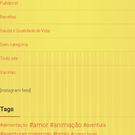
Publipost
Receitas
Saúde e Qualidade de Vida
Sem categoria
Todo site
Vacinas
[instagram-feed]
Tags
amor
animação
aventura
alimentação
aventuras maternas
bebês
como fazer