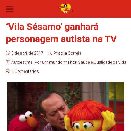
‘Vila Sésamo’ ganhará
personagem autista na TV
3 de abril de 2017
Priscila Correia
Autoestima
,
Por um mundo melhor
,
Saúde e Qualidade de Vida
2 Comentários