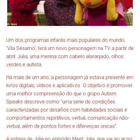
Um dos programas infantis mais populares do mundo,
‘Vila Sésamo’, terá um novo personagem na TV a partir de
abril: Julia, uma menina com cabelo alaranjado, olhos
verdes e autista.
Há mais de um ano, a personagem já estava presente em
livros digitais, vídeos e aplicativos. O objetivo é promover
uma melhor compreensão do que o grupo Autism
Speaks descreve como “uma série de condições
caracterizadas por desafios com habilidades sociais e
comportamentos repetitivos, verbal, comunicação não-
verbal, além de pontos fortes e diferenças únicas”.
A estreia de Julia no episódio Meet Julia, que vai ao ar no