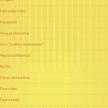
Eu quero!
Feito pelas mães
Festejando
Hora da Historinha
Livro "Coelhos Aventureiros"
Negócios Maternos
No Rio
Outras aventureiras
Para mães
Para os pais