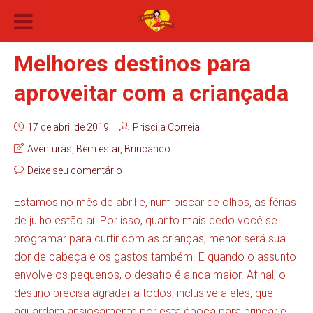
Melhores destinos para
aproveitar com a criançada
17 de abril de 2019
Priscila Correia
Aventuras
,
Bem estar
,
Brincando
Deixe seu comentário
Estamos no mês de abril e, num piscar de olhos, as férias
de julho estão aí. Por isso, quanto mais cedo você se
programar para curtir com as crianças, menor será sua
dor de cabeça e os gastos também. E quando o assunto
envolve os pequenos, o desafio é ainda maior. Afinal, o
destino precisa agradar a todos, inclusive a eles, que
aguardam ansiosamente por esta época para brincar e