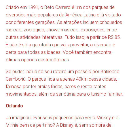
Criado em 1991, o
Beto Carrero
é um dos parques de
diversões mais populares da América Latina e já visitado
por diferentes gerações. As atrações incluem brinquedos
radicais, zoológico, shows musicais, exposições, entre
outras atividades interativas. Tudo isso, a partir de R$ 85.
E não é só a garotada que vai aproveitar, a diversão é
certa para todas as idades. Você também encontra
ótimas opções gastronômicas.
Se puder, inclua no seu roteiro um passeio por
Balneário
Camboriú
. O parque fica a apenas 40km dessa cidade,
famosa por ter praias lindas, bares e restaurantes
movimentados, além de ser ótima para o turismo familiar.
Orlando
Já imaginou levar seus pequenos para ver o Mickey e a
Minnie bem de pertinho? A Disney é, sem sombra de