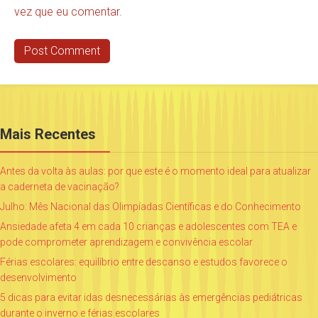
vez que eu comentar.
Mais Recentes
Antes da volta às aulas: por que este é o momento ideal para atualizar
a caderneta de vacinação?
Julho: Mês Nacional das Olimpíadas Científicas e do Conhecimento
Ansiedade afeta 4 em cada 10 crianças e adolescentes com TEA e
pode comprometer aprendizagem e convivência escolar
Férias escolares: equilíbrio entre descanso e estudos favorece o
desenvolvimento
5 dicas para evitar idas desnecessárias às emergências pediátricas
durante o inverno e férias escolares