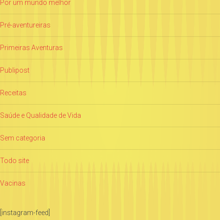
Por um mundo melhor
Pré-aventureiras
Primeiras Aventuras
Publipost
Receitas
Saúde e Qualidade de Vida
Sem categoria
Todo site
Vacinas
[instagram-feed]