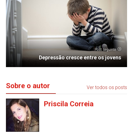
Post seguinte
Depressão cresce entre os jovens
Sobre o autor
Ver todos os posts
Priscila Correia