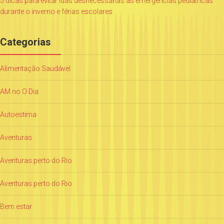
5 dicas para evitar idas desnecessárias às emergências pediátricas
durante o inverno e férias escolares
Categorias
Alimentação Saudável
AM no O Dia
Autoestima
Aventuras
Aventuras perto do Rio
Aventuras perto do Rio
Bem estar