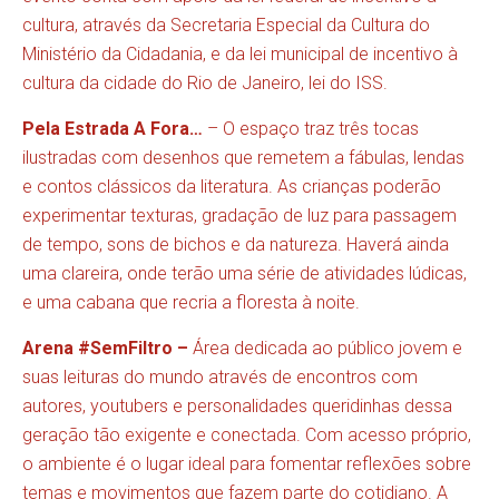
cultura, através da Secretaria Especial da Cultura do
Ministério da Cidadania, e da lei municipal de incentivo à
cultura da cidade do Rio de Janeiro, lei do ISS.
Pela Estrada A Fora…
– O espaço traz três tocas
ilustradas com desenhos que remetem a fábulas, lendas
e contos clássicos da literatura. As crianças poderão
experimentar texturas, gradação de luz para passagem
de tempo, sons de bichos e da natureza. Haverá ainda
uma clareira, onde terão uma série de atividades lúdicas,
e uma cabana que recria a floresta à noite.
Arena #SemFiltro –
Área dedicada ao público jovem e
suas leituras do mundo através de encontros com
autores, youtubers e personalidades queridinhas dessa
geração tão exigente e conectada. Com acesso próprio,
o ambiente é o lugar ideal para fomentar reflexões sobre
temas e movimentos que fazem parte do cotidiano. A