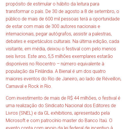
propósito de estimular o hábito da leitura para
transformar o país. De 30 de agosto a 8 de setembro, o
público de mais de 600 mil pessoas terá a oportunidade
de estar com mais de 300 autores nacionais e
internacionais, pegar autógrafos, assistir a palestras,
debates e espetáculos culturais. Na última edição, cada
visitante, em média, deixou o festival com pelo menos
seis livros. Este ano, 5,5 milhões exemplares estarão
disponíveis no Riocentro – número equivalente à
população da Finlândia. A Bienal é um dos quatro
maiores eventos do Rio de Janeiro, ao lado de Réveillon,
Carnaval e Rock in Rio.
Com investimento de mais de R$ 44 milhões, o festival é
uma realização do Sindicato Nacional dos Editores de
Livros (SNEL) e da GL exhibitions, apresentado pela
Microsoft e com patrocínio master do Banco Itaú. O
evento conta com apoio da lei federal de incentivo à