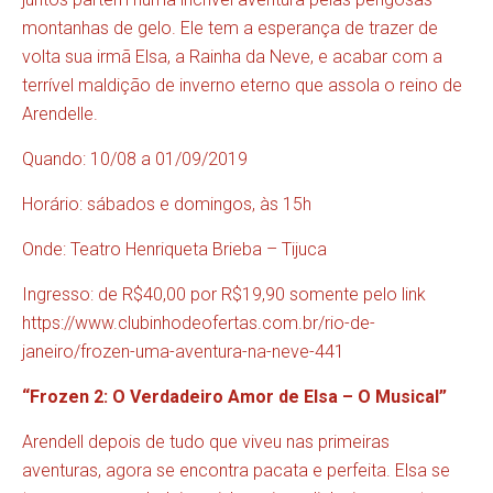
montanhas de gelo. Ele tem a esperança de trazer de
volta sua irmã Elsa, a Rainha da Neve, e acabar com a
terrível maldição de inverno eterno que assola o reino de
Arendelle.
Quando: 10/08 a 01/09/2019
Horário: sábados e domingos, às 15h
Onde: Teatro Henriqueta Brieba – Tijuca
Ingresso: de R$40,00 por R$19,90 somente pelo link
https://www.clubinhodeofertas.com.br/rio-de-
janeiro/frozen-uma-aventura-na-neve-441
“Frozen 2: O Verdadeiro Amor de Elsa – O Musical”
Arendell depois de tudo que viveu nas primeiras
aventuras, agora se encontra pacata e perfeita. Elsa se