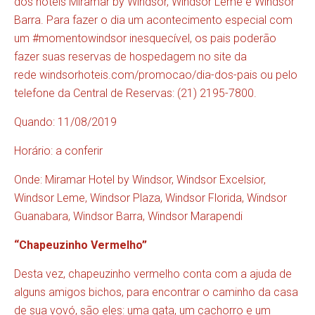
dos hotéis Miramar by Windsor, Windsor Leme e Windsor
Barra. Para fazer o dia um acontecimento especial com
um #momentowindsor inesquecível, os pais poderão
fazer suas reservas de hospedagem no site da
rede
windsorhoteis.com/promocao/dia-dos-pais
ou pelo
telefone da Central de Reservas: (21) 2195-7800.
Quando: 11/08/2019
Horário: a conferir
Onde: Miramar Hotel by Windsor, Windsor Excelsior,
Windsor Leme, Windsor Plaza, Windsor Florida, Windsor
Guanabara, Windsor Barra, Windsor Marapendi
“Chapeuzinho Vermelho”
Desta vez, chapeuzinho vermelho conta com a ajuda de
alguns amigos bichos, para encontrar o caminho da casa
de sua vovó, são eles: uma gata, um cachorro e um