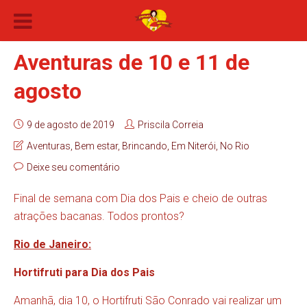
Aventuras de 10 e 11 de
agosto
9 de agosto de 2019
Priscila Correia
Aventuras
,
Bem estar
,
Brincando
,
Em Niterói
,
No Rio
Deixe seu comentário
Final de semana com Dia dos Pais e cheio de outras
atrações bacanas. Todos prontos?
Rio de Janeiro:
Hortifruti para Dia dos Pais
Amanhã, dia 10, o Hortifruti São Conrado vai realizar um