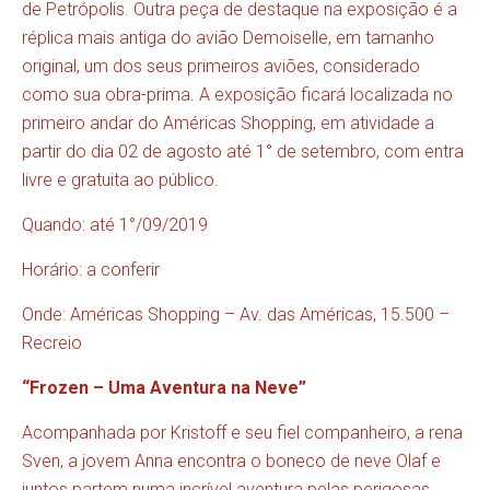
de Petrópolis. Outra peça de destaque na exposição é a
réplica mais antiga do avião Demoiselle, em tamanho
original, um dos seus primeiros aviões, considerado
como sua obra-prima. A exposição ficará localizada no
primeiro andar do Américas Shopping, em atividade a
partir do dia 02 de agosto até 1° de setembro, com entra
livre e gratuita ao público.
Quando: até 1°/09/2019
Horário: a conferir
Onde: Américas Shopping – Av. das Américas, 15.500 –
Recreio
“Frozen – Uma Aventura na Neve”
Acompanhada por Kristoff e seu fiel companheiro, a rena
Sven, a jovem Anna encontra o boneco de neve Olaf e
juntos partem numa incrível aventura pelas perigosas