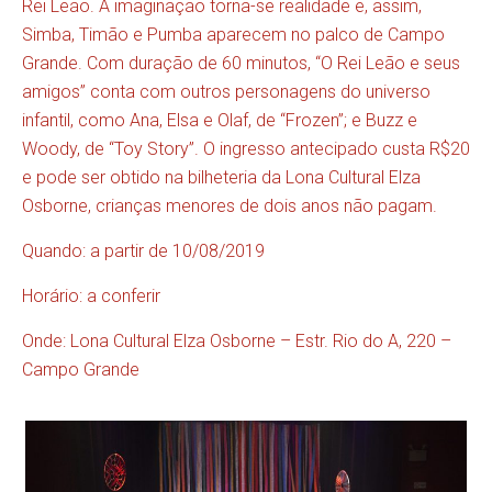
Rei Leão. A imaginação torna-se realidade e, assim,
Simba, Timão e Pumba aparecem no palco de Campo
Grande. Com duração de 60 minutos, “O Rei Leão e seus
amigos” conta com outros personagens do universo
infantil, como Ana, Elsa e Olaf, de “Frozen”; e Buzz e
Woody, de “Toy Story”. O ingresso antecipado custa R$20
e pode ser obtido na bilheteria da Lona Cultural Elza
Osborne, crianças menores de dois anos não pagam.
Quando: a partir de 10/08/2019
Horário: a conferir
Onde: Lona Cultural Elza Osborne – Estr. Rio do A, 220 –
Campo Grande