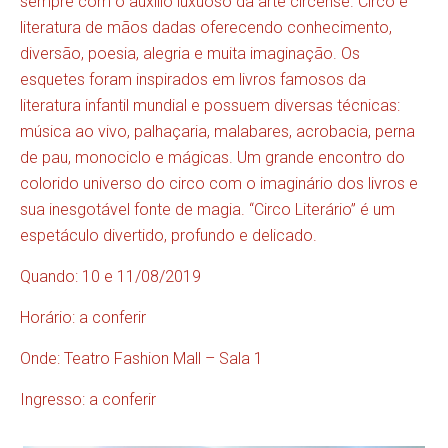
sempre com o auxílio luxuoso da arte circense. Circo e
literatura de mãos dadas oferecendo conhecimento,
diversão, poesia, alegria e muita imaginação. Os
esquetes foram inspirados em livros famosos da
literatura infantil mundial e possuem diversas técnicas:
música ao vivo, palhaçaria, malabares, acrobacia, perna
de pau, monociclo e mágicas. Um grande encontro do
colorido universo do circo com o imaginário dos livros e
sua inesgotável fonte de magia. “Circo Literário” é um
espetáculo divertido, profundo e delicado.
Quando: 10 e 11/08/2019
Horário: a conferir
Onde: Teatro Fashion Mall – Sala 1
Ingresso: a conferir