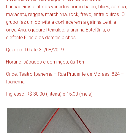
brincadeiras e ritmos variados como baião, blues, samba,
maracatu, reggae, marchinha, rock, frevo, entre outros. O
grupo faz um convite a conhecerem a galinha Lelé, a
onça Ana, o jacaré Reinaldo, a aranha Estefânia, o
elefante Elias e os demais bichos.
Quando: 10 até 31/08/2019
Horário: sábados e domingos, às 16h
Onde: Teatro Ipanema – Rua Prudente de Moraes, 824 –
Ipanema
Ingresso: R$ 30,00 (inteira) e 15,00 (meia)