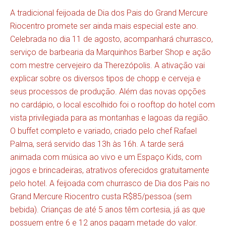
A tradicional feijoada de Dia dos Pais do Grand Mercure
Riocentro promete ser ainda mais especial este ano.
Celebrada no dia 11 de agosto, acompanhará churrasco,
serviço de barbearia da Marquinhos Barber Shop e ação
com mestre cervejeiro da Therezópolis. A ativação vai
explicar sobre os diversos tipos de chopp e cerveja e
seus processos de produção. Além das novas opções
no cardápio, o local escolhido foi o rooftop do hotel com
vista privilegiada para as montanhas e lagoas da região.
O buffet completo e variado, criado pelo chef Rafael
Palma, será servido das 13h às 16h. A tarde será
animada com música ao vivo e um Espaço Kids, com
jogos e brincadeiras, atrativos oferecidos gratuitamente
pelo hotel. A feijoada com churrasco de Dia dos Pais no
Grand Mercure Riocentro custa R$85/pessoa (sem
bebida). Crianças de até 5 anos têm cortesia, já as que
possuem entre 6 e 12 anos pagam metade do valor.