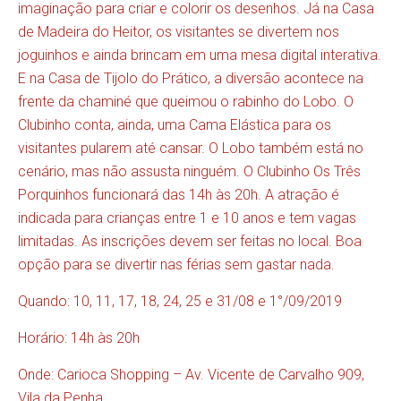
imaginação para criar e colorir os desenhos. Já na Casa
de Madeira do Heitor, os visitantes se divertem nos
joguinhos e ainda brincam em uma mesa digital interativa.
E na Casa de Tijolo do Prático, a diversão acontece na
frente da chaminé que queimou o rabinho do Lobo. O
Clubinho conta, ainda, uma Cama Elástica para os
visitantes pularem até cansar. O Lobo também está no
cenário, mas não assusta ninguém. O Clubinho Os Três
Porquinhos funcionará das 14h às 20h. A atração é
indicada para crianças entre 1 e 10 anos e tem vagas
limitadas. As inscrições devem ser feitas no local. Boa
opção para se divertir nas férias sem gastar nada.
Quando: 10, 11, 17, 18, 24, 25 e 31/08 e 1°/09/2019
Horário: 14h às 20h
Onde: Carioca Shopping – Av. Vicente de Carvalho 909,
Vila da Penha