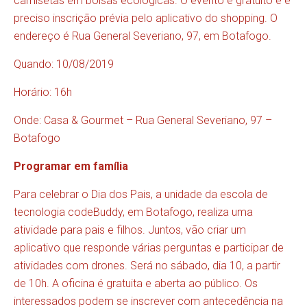
camisetas em bolsas ecológicas. O evento é gratuito e é
preciso inscrição prévia pelo aplicativo do shopping. O
endereço é Rua General Severiano, 97, em Botafogo.
Quando: 10/08/2019
Horário: 16h
Onde: Casa & Gourmet – Rua General Severiano, 97 –
Botafogo
Programar em família
Para celebrar o Dia dos Pais, a unidade da escola de
tecnologia codeBuddy, em Botafogo, realiza uma
atividade para pais e filhos. Juntos, vão criar um
aplicativo que responde várias perguntas e participar de
atividades com drones. Será no sábado, dia 10, a partir
de 10h. A oficina é gratuita e aberta ao público. Os
interessados podem se inscrever com antecedência na