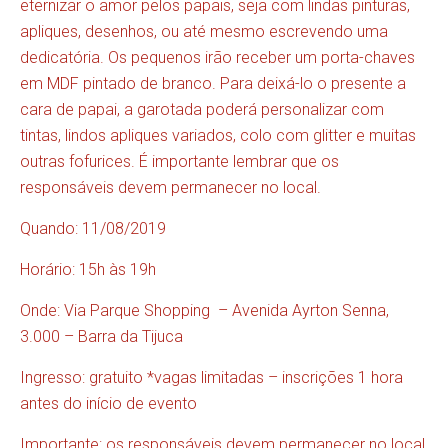
eternizar o amor pelos papais, seja com lindas pinturas,
apliques, desenhos, ou até mesmo escrevendo uma
dedicatória. Os pequenos irão receber um porta-chaves
em MDF pintado de branco. Para deixá-lo o presente a
cara de papai, a garotada poderá personalizar com
tintas, lindos apliques variados, colo com glitter e muitas
outras fofurices. É importante lembrar que os
responsáveis devem permanecer no local.
Quando: 11/08/2019
Horário: 15h às 19h
Onde: Via Parque Shopping – Avenida Ayrton Senna,
3.000 – Barra da Tijuca
Ingresso: gratuito *vagas limitadas – inscrições 1 hora
antes do início de evento
Importante: os responsáveis devem permanecer no local