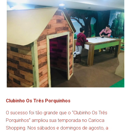
Clubinho Os Três Porquinhos
O sucesso foi tão grande que o “Clubinho Os Três
Porquinhos” ampliou sua temporada no Carioca
Shopping. Nos sábados e domingos de agosto, a