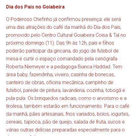
Dia dos Pais no Goiabeira
O Poderoso Chefinho já confirmou presença: ele será
uma das atrações do café da manhã do Dia dos Pais,
promovido pelo Centro Cultural Goiabeira Coisa & Tal no
próximo domingo (11). Das 9h às 12h, pais e filhos
poderão participar da gincana, do jogo de futebol de
mesa e curtir o espaço comandado pela cenógrafa
Roberta Niemeyer e a pedagoga Bianca Haddad. Tem
área baby, fazendinha, viveiro, casinha de bonecas,
canteiro de obras, oficina mecânica, campinho de
futebol, parede de pintura, lavanderia, cozinha, tobogã e
pula-pula. Os brinquedos radicais, como o arvorismo e a
tirolesa, também estarão em funcionamento. Para o café
da manhã, pães artesanais, frios variados, bolos, iogurtes,
cereais, tapioca, pão de queijo, salada de fruta, sucos e
várias outras delícias preparadas especialmente para o