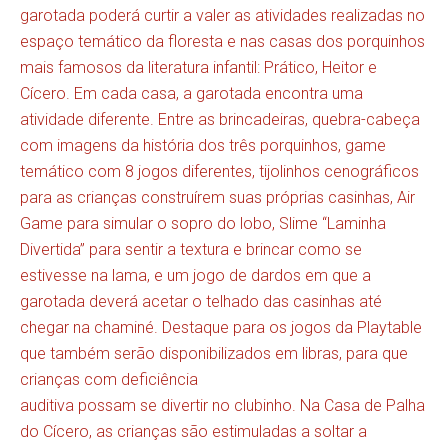
garotada poderá curtir a valer as atividades realizadas no
espaço temático da floresta e nas casas dos porquinhos
mais famosos da literatura infantil: Prático, Heitor e
Cícero. Em cada casa, a garotada encontra uma
atividade diferente. Entre as brincadeiras, quebra-cabeça
com imagens da história dos três porquinhos, game
temático com 8 jogos diferentes, tijolinhos cenográficos
para as crianças construírem suas próprias casinhas, Air
Game para simular o sopro do lobo, Slime “Laminha
Divertida” para sentir a textura e brincar como se
estivesse na lama, e um jogo de dardos em que a
garotada deverá acetar o telhado das casinhas até
chegar na chaminé. Destaque para os jogos da Playtable
que também serão disponibilizados em libras, para que
crianças com deficiência
auditiva possam se divertir no clubinho. Na Casa de Palha
do Cícero, as crianças são estimuladas a soltar a