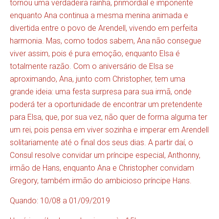
tornou uma verdadeira rainha, primordial e imponente
enquanto Ana continua a mesma menina animada e
divertida entre o povo de Arendell, vivendo em perfeita
harmonia. Mas, como todos sabem, Ana não consegue
viver assim, pois é pura emoção, enquanto Elsa é
totalmente razão. Com o aniversário de Elsa se
aproximando, Ana, junto com Christopher, tem uma
grande ideia: uma festa surpresa para sua irmã, onde
poderá ter a oportunidade de encontrar um pretendente
para Elsa, que, por sua vez, não quer de forma alguma ter
um rei, pois pensa em viver sozinha e imperar em Arendell
solitariamente até o final dos seus dias. A partir daí, o
Consul resolve convidar um príncipe especial, Anthonny,
irmão de Hans, enquanto Ana e Christopher convidam
Gregory, também irmão do ambicioso príncipe Hans.
Quando: 10/08 a 01/09/2019