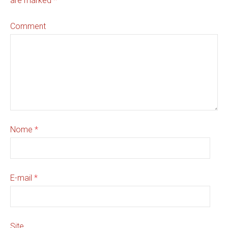
are marked
*
Comment
Nome
*
E-mail
*
Site