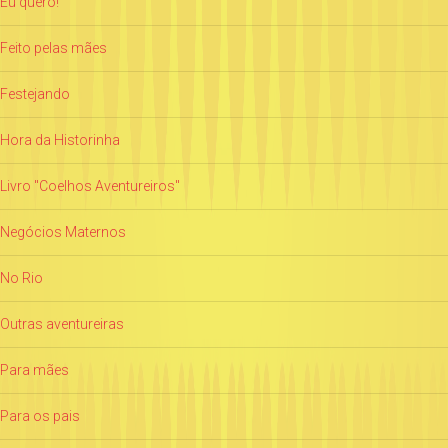
Eu quero!
Feito pelas mães
Festejando
Hora da Historinha
Livro "Coelhos Aventureiros"
Negócios Maternos
No Rio
Outras aventureiras
Para mães
Para os pais