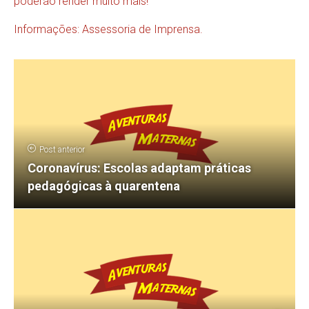
poderão render muito mais!
Informações: Assessoria de Imprensa.
Post anterior
Coronavírus: Escolas adaptam práticas
pedagógicas à quarentena