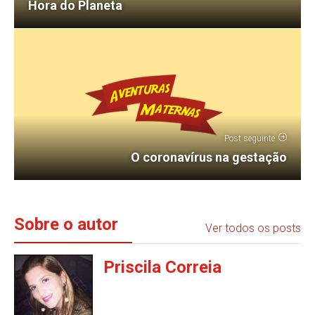
Hora do Planeta
Post seguinte
O coronavírus na gestação
Sobre o autor
Ver todos os posts
Priscila Correia