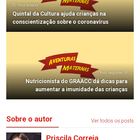
Post anterior
Quintal da Cultura ajuda crianças na
conscientização sobre o coronavírus
Post seguinte
Nutricionista do GRAACC dá dicas para
aumentar a imunidade das crianças
Sobre o autor
Ver todos os posts
Priscila Correia