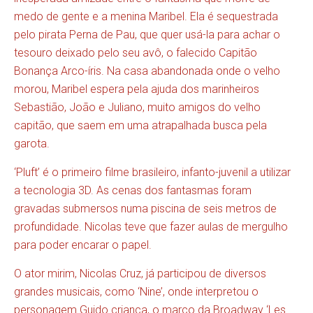
medo de gente e a menina Maribel. Ela é sequestrada
pelo pirata Perna de Pau, que quer usá-la para achar o
tesouro deixado pelo seu avô, o falecido Capitão
Bonança Arco-íris. Na casa abandonada onde o velho
morou, Maribel espera pela ajuda dos marinheiros
Sebastião, João e Juliano, muito amigos do velho
capitão, que saem em uma atrapalhada busca pela
garota.
‘Pluft’ é o primeiro filme brasileiro, infanto-juvenil a utilizar
a tecnologia 3D. As cenas dos fantasmas foram
gravadas submersos numa piscina de seis metros de
profundidade. Nicolas teve que fazer aulas de mergulho
para poder encarar o papel.
O ator mirim, Nicolas Cruz, já participou de diversos
grandes musicais, como ‘Nine’, onde interpretou o
personagem Guido criança, o marco da Broadway ‘Les