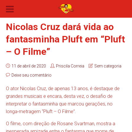
Nicolas Cruz dará vida ao
fantasminha Pluft em “Pluft
– O Filme”
11 de abril de 2020
Priscila Correia
Sem categoria
Deixe seu comentário
O ator Nicolas Cruz, de apenas 13 anos, é destaque de
grandes musicais e encara, desta vez, o desafio de
interpretar o fantasminha que marcou gerações, no
longa-metragem “Pluft – O Filme”.
O filme, com direção de Rosane Svartman, mostra a
inesperada amizade entre o fantasma que morre de