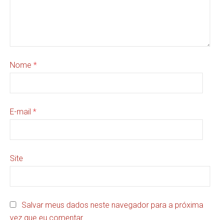
Nome
*
E-mail
*
Site
Salvar meus dados neste navegador para a próxima
vez que eu comentar.