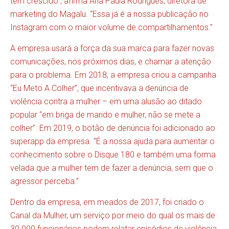
têm crescido”, afirma Ana Paula Rodrigues, diretora de
marketing do Magalu. “Essa já é a nossa publicação no
Instagram com o maior volume de compartilhamentos.”
A empresa usará a força da sua marca para fazer novas
comunicações, nos próximos dias, e chamar a atenção
para o problema. Em 2018, a empresa criou a campanha
“Eu Meto A Colher”, que incentivava a denúncia de
violência contra a mulher – em uma alusão ao ditado
popular “em briga de marido e mulher, não se mete a
colher”. Em 2019, o botão de denúncia foi adicionado ao
superapp da empresa. “É a nossa ajuda para aumentar o
conhecimento sobre o Disque 180 e também uma forma
velada que a mulher tem de fazer a denúncia, sem que o
agressor perceba.”
Dentro da empresa, em meados de 2017, foi criado o
Canal da Mulher, um serviço por meio do qual os mais de
30 000 funcionários podem relatar episódios de violência