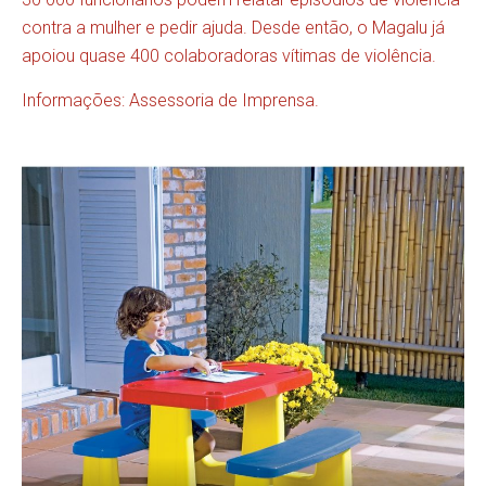
contra a mulher e pedir ajuda. Desde então, o Magalu já
apoiou quase 400 colaboradoras vítimas de violência.
Informações: Assessoria de Imprensa.