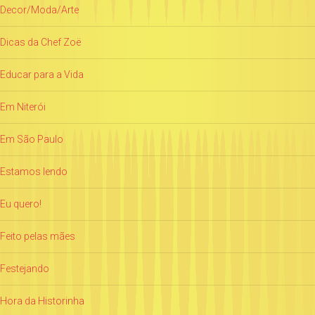
Decor/Moda/Arte
Dicas da Chef Zoë
Educar para a Vida
Em Niterói
Em São Paulo
Estamos lendo
Eu quero!
Feito pelas mães
Festejando
Hora da Historinha