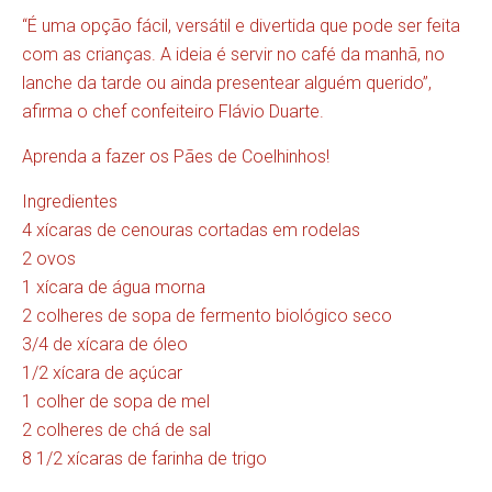
“É uma opção fácil, versátil e divertida que pode ser feita
com as crianças. A ideia é servir no café da manhã, no
lanche da tarde ou ainda presentear alguém querido”,
afirma o chef confeiteiro Flávio Duarte.
Aprenda a fazer os Pães de Coelhinhos!
Ingredientes
4 xícaras de cenouras cortadas em rodelas
2 ovos
1 xícara de água morna
2 colheres de sopa de fermento biológico seco
3/4 de xícara de óleo
1/2 xícara de açúcar
1 colher de sopa de mel
2 colheres de chá de sal
8 1/2 xícaras de farinha de trigo