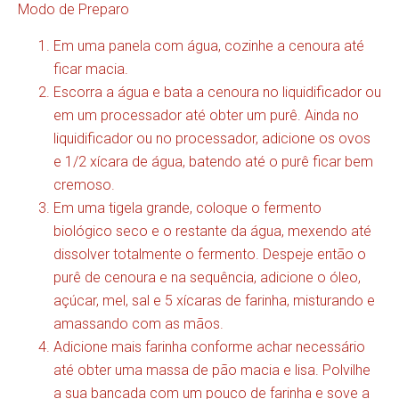
Modo de Preparo
Em uma panela com água, cozinhe a cenoura até
ficar macia.
Escorra a água e bata a cenoura no liquidificador ou
em um processador até obter um purê. Ainda no
liquidificador ou no processador, adicione os ovos
e 1/2 xícara de água, batendo até o purê ficar bem
cremoso.
Em uma tigela grande, coloque o fermento
biológico seco e o restante da água, mexendo até
dissolver totalmente o fermento. Despeje então o
purê de cenoura e na sequência, adicione o óleo,
açúcar, mel, sal e 5 xícaras de farinha, misturando e
amassando com as mãos.
Adicione mais farinha conforme achar necessário
até obter uma massa de pão macia e lisa. Polvilhe
a sua bancada com um pouco de farinha e sove a