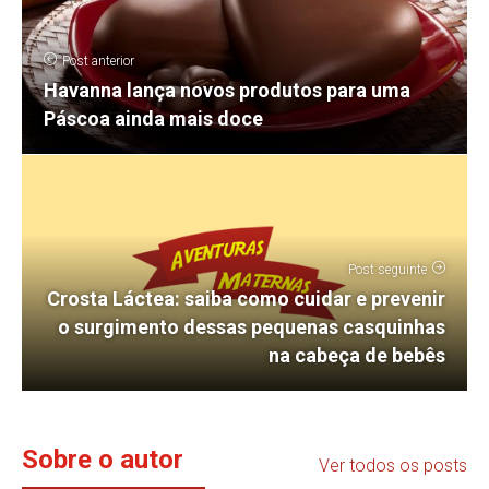
Post anterior
Havanna lança novos produtos para uma
Páscoa ainda mais doce
Post seguinte
Crosta Láctea: saiba como cuidar e prevenir
o surgimento dessas pequenas casquinhas
na cabeça de bebês
Sobre o autor
Ver todos os posts