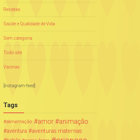
Receitas
Saúde e Qualidade de Vida
Sem categoria
Todo site
Vacinas
[instagram-feed]
Tags
amor
animação
alimentação
aventuras maternas
aventura