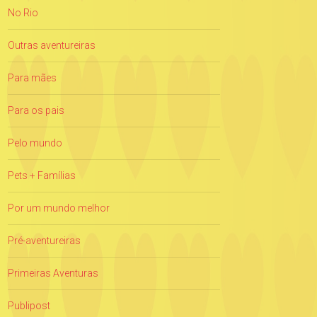
No Rio
Outras aventureiras
Para mães
Para os pais
Pelo mundo
Pets + Famílias
Por um mundo melhor
Pré-aventureiras
Primeiras Aventuras
Publipost