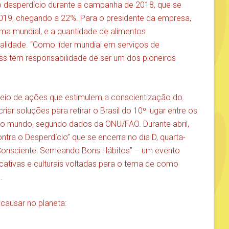
desperdício durante a campanha de 2018, que se
019, chegando a 22%. Para o presidente da empresa,
ma mundial, e a quantidade de alimentos
lidade. “Como líder mundial em serviços de
s tem responsabilidade de ser um dos pioneiros
meio de ações que estimulem a conscientização do
ar soluções para retirar o Brasil do 10º lugar entre os
o mundo, segundo dados da ONU/FAO. Durante abril,
ra o Desperdício” que se encerra no dia D, quarta-
 Consciente: Semeando Bons Hábitos” – um evento
cativas e culturais voltadas para o tema de como
.
causar no planeta: