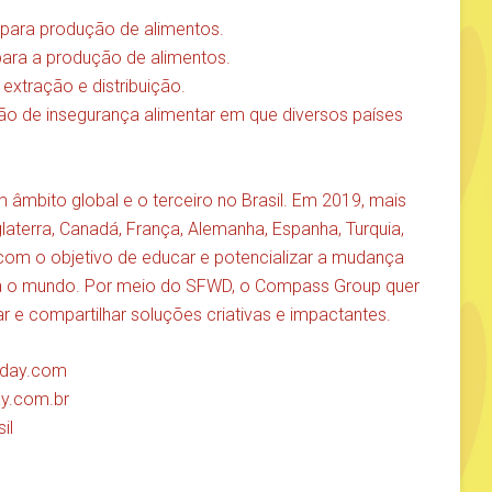
 para produção de alimentos.
ara a produção de alimentos.
extração e distribuição.
ão de insegurança alimentar em que diversos países
âmbito global e o terceiro no Brasil. Em 2019, mais
laterra, Canadá, França, Alemanha, Espanha, Turquia,
om o objetivo de educar e potencializar a mudança
a o mundo. Por meio do SFWD, o Compass Group quer
r e compartilhar soluções criativas e impactantes.
teday.com
ay.com.br
il