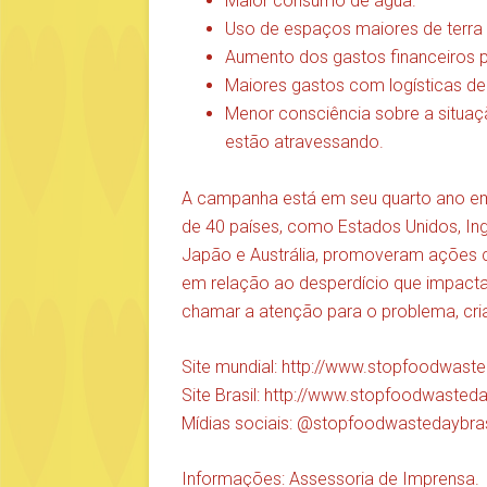
Maior consumo de água.
Uso de espaços maiores de terra
Aumento dos gastos financeiros p
Maiores gastos com logísticas de 
Menor consciência sobre a situaç
estão atravessando.
A campanha está em seu quarto ano em 
de 40 países, como Estados Unidos, Ing
Japão e Austrália, promoveram ações c
em relação ao desperdício que impact
chamar a atenção para o problema, cria
Site mundial: http://www.stopfoodwas
Site Brasil: http://www.stopfoodwasted
Mídias sociais: @stopfoodwastedaybras
Informações: Assessoria de Imprensa.