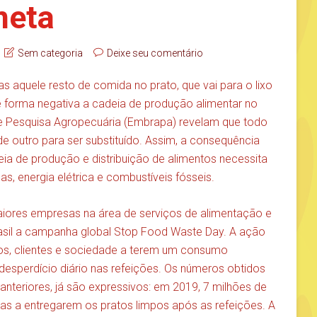
neta
Sem categoria
Deixe seu comentário
aquele resto de comida no prato, que vai para o lixo
e forma negativa a cadeia de produção alimentar no
de Pesquisa Agropecuária (Embrapa) revelam que todo
de outro para ser substituído. Assim, a consequência
eia de produção e distribuição de alimentos necessita
das, energia elétrica e combustíveis fósseis.
iores empresas na área de serviços de alimentação e
o Brasil a campanha global Stop Food Waste Day. A ação
ios, clientes e sociedade a terem um consumo
 desperdício diário nas refeições. Os números obtidos
nteriores, já são expressivos: em 2019, 7 milhões de
s a entregarem os pratos limpos após as refeições. A