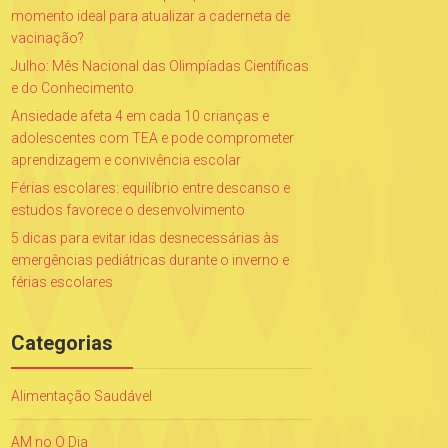
momento ideal para atualizar a caderneta de
vacinação?
Julho: Mês Nacional das Olimpíadas Científicas
e do Conhecimento
Ansiedade afeta 4 em cada 10 crianças e
adolescentes com TEA e pode comprometer
aprendizagem e convivência escolar
Férias escolares: equilíbrio entre descanso e
estudos favorece o desenvolvimento
5 dicas para evitar idas desnecessárias às
emergências pediátricas durante o inverno e
férias escolares
Categorias
Alimentação Saudável
AM no O Dia