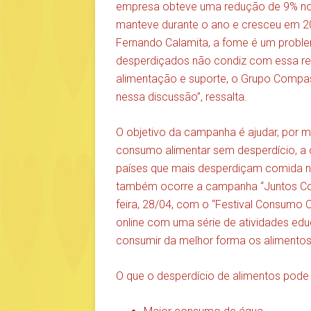
empresa obteve uma redução de 9% no 
manteve durante o ano e cresceu em 2
Fernando Calamita, a fome é um proble
desperdiçados não condiz com essa rea
alimentação e suporte, o Grupo Compas
nessa discussão”, ressalta.
O objetivo da campanha é ajudar, por 
consumo alimentar sem desperdício, a cri
países que mais desperdiçam comida n
também ocorre a campanha “Juntos Cont
feira, 28/04, com o “Festival Consumo
online com uma série de atividades edu
consumir da melhor forma os alimentos
O que o desperdício de alimentos pode 