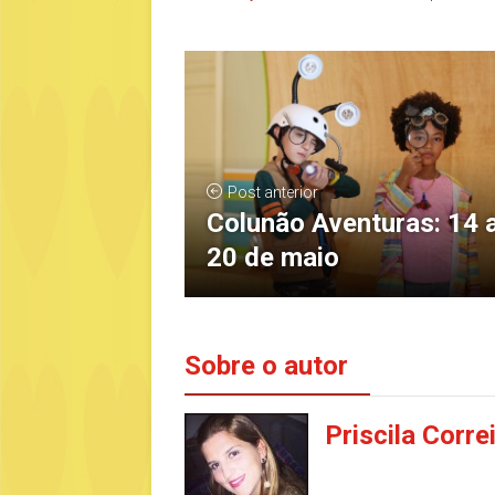
Post anterior
Colunão Aventuras: 14 
20 de maio
Sobre o autor
Priscila Corre