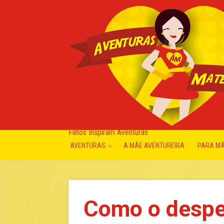
Filhos Inspiram Aventuras
AVENTURAS
A MÃE AVENTUREIRA
PARA M
Como o desper