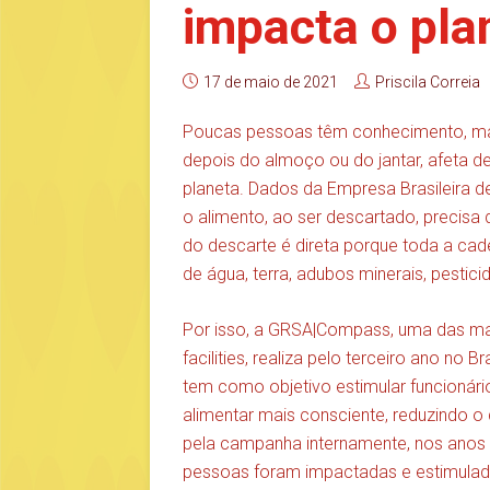
impacta o pla
17 de maio de 2021
Priscila Correia
Poucas pessoas têm conhecimento, mas 
depois do almoço ou do jantar, afeta d
planeta. Dados da Empresa Brasileira 
o alimento, ao ser descartado, precisa 
do descarte é direta porque toda a cad
de água, terra, adubos minerais, pestici
Por isso, a GRSA|Compass, uma das ma
facilities, realiza pelo terceiro ano n
tem como objetivo estimular funcionár
alimentar mais consciente, reduzindo o
pela campanha internamente, nos anos a
pessoas foram impactadas e estimulada