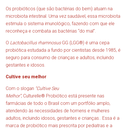
Os probióticos (que são bactérias do bem) atuam na
microbiota intestinal. Uma vez saudável, essa microbiota
estimula o sistema imunológico, fazendo com que ele
reconheça e combata as bactérias “do mal”.
O
Lactobacillus rhamnosus
GG (LGG®) é uma cepa
probiótica estudada a fundo por cientistas desde 1985, é
seguro para consumo de crianças e adultos, incluindo
gestantes e idosos.
Cultive seu melhor
Com o slogan
“Cultive Seu
Melhor”
, Culturelle® Probiótico está presente nas
farmácias de todo o Brasil com um portfólio amplo,
atendendo às necessidades de homens e mulheres
adultos, incluindo idosos, gestantes e crianças.. Essa é a
marca de probiótico mais prescrita por pediatras e a