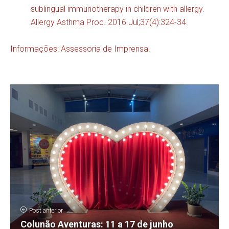
sublingual immunotherapy in children with allergy.
Allergy Asthma Proc. 2016 Jul;37(4):324-34.
Informações: Assessoria de Imprensa.
Post anterior
Colunão Aventuras: 11 a 17 de junho