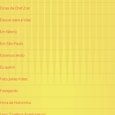
Dicas da Chef Zoë
Educar para a Vida
Em Niterói
Em São Paulo
Estamos lendo
Eu quero!
Feito pelas mães
Festejando
Hora da Historinha
Livro "Coelhos Aventureiros"