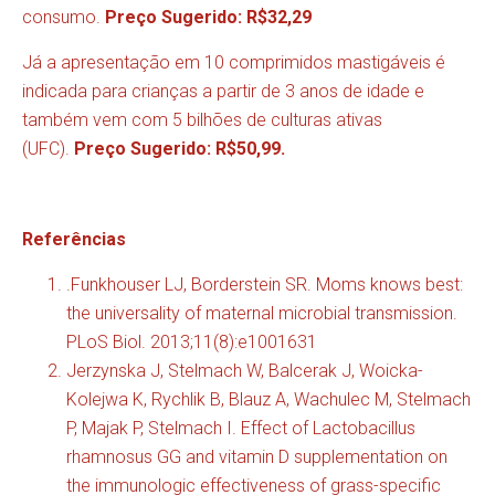
consumo.
Preço Sugerido: R$32,29
Já a apresentação em 10 comprimidos mastigáveis é
indicada para crianças a partir de 3 anos de idade e
também vem com 5 bilhões de culturas ativas
(UFC).
Preço Sugerido: R$50,99.
Referências
.Funkhouser LJ, Borderstein SR. Moms knows best:
the universality of maternal microbial transmission.
PLoS Biol. 2013;11(8):e1001631
Jerzynska J, Stelmach W, Balcerak J, Woicka-
Kolejwa K, Rychlik B, Blauz A, Wachulec M, Stelmach
P, Majak P, Stelmach I. Effect of Lactobacillus
rhamnosus GG and vitamin D supplementation on
the immunologic effectiveness of grass-specific