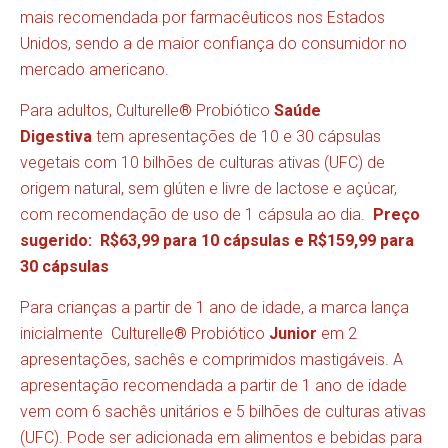
mais recomendada por farmacêuticos nos Estados
Unidos, sendo a de maior confiança do consumidor no
mercado americano.
Para adultos, Culturelle
®
Probiótico
Saúde
Digestiva
tem apresentações de 10 e 30 cápsulas
vegetais com 10 bilhões de culturas ativas (UFC) de
origem natural, sem glúten e livre de lactose e açúcar,
com recomendação de uso de 1 cápsula ao dia.
Preço
sugerido: R$63,99 para 10 cápsulas e R$159,99 para
30 cápsulas
Para crianças a partir de 1 ano de idade, a marca lança
inicialmente Culturelle
®
Probiótico
Junior
em 2
apresentações, sachês e comprimidos mastigáveis. A
apresentação recomendada a partir de 1 ano de idade
vem com 6 sachês unitários e 5 bilhões de culturas ativas
(UFC). Pode ser adicionada em alimentos e bebidas para