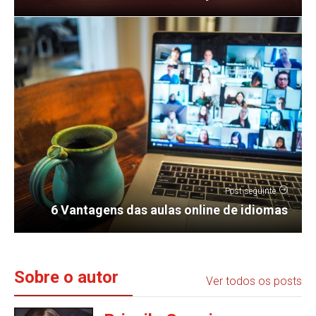
Post seguinte
6 Vantagens das aulas online de idiomas
Sobre o autor
Ver todos os posts