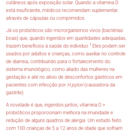
cutâneos após exposição solar. Quando a vitamina D
está insuficiente, médicos recomendam suplementar
através de cápsulas ou comprimidos.
Já os probióticos são microrganismos vivos (bactérias
boas) que, quando ingeridos em quantidades adequadas,
1
trazem benefícios à saúde do indivíduo.
Eles podem ser
usados por adultos e crianças, como auxiliar no controle
de diarreia, contribuindo para o fortalecimento do
sistema imunológico, como aliado das mulheres na
gestação e até no alívio de desconfortos gástricos em
pacientes com infecção por
H.pylori
(causadora da
gastrite).
A novidade é que, ingeridos juntos, vitamina D +
probióticos proporcionam melhora na imunidade e
redução de alguns quadros de alergia. Um estudo feito
com 100 crianças de 5 a 12 anos de idade que sofriam