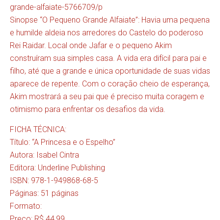
grande-alfaiate-5766709/p
Sinopse “O Pequeno Grande Alfaiate”: Havia uma pequena
e humilde aldeia nos arredores do Castelo do poderoso
Rei Raidar. Local onde Jafar e o pequeno Akim
construíram sua simples casa. A vida era difícil para pai e
filho, até que a grande e única oportunidade de suas vidas
aparece de repente. Com o coração cheio de esperança,
Akim mostrará a seu pai que é preciso muita coragem e
otimismo para enfrentar os desafios da vida.
FICHA TÉCNICA:
Título: “A Princesa e o Espelho”
Autora: Isabel Cintra
Editora: Underline Publishing
ISBN: 978-1-949868-68-5
Páginas: 51 páginas
Formato:
Preço: R$ 44,99