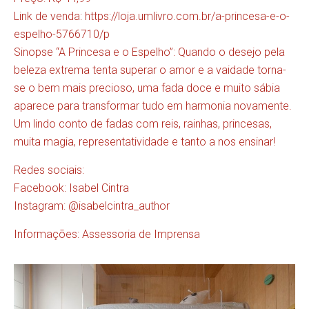
Link de venda: https://loja.umlivro.com.br/a-princesa-e-o-
espelho-5766710/p
Sinopse “A Princesa e o Espelho”: Quando o desejo pela
beleza extrema tenta superar o amor e a vaidade torna-
se o bem mais precioso, uma fada doce e muito sábia
aparece para transformar tudo em harmonia novamente.
Um lindo conto de fadas com reis, rainhas, princesas,
muita magia, representatividade e tanto a nos ensinar!
Redes sociais:
Facebook: Isabel Cintra
Instagram: @isabelcintra_author
Informações: Assessoria de Imprensa