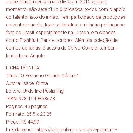
Isabel lançou seu primeiro livro em 2015 e, até o
momento, são sete título publicados, todos com o apoio
do talento nato do irmão. Tem participado de produções
e eventos que divulgam a literatura em língua portuguesa
fora do Brasil, especialmente na Europa, em cidades
como Frankfurt, Paris e Londres. Além da coleção de
contos de fadas, é autora de Corvo-Correio, também
lançada na Angola.
FICHA TÉCNICA:
Título: “O Pequeno Grande Alfaiate”
Autora: Isabel Cintra
Editora: Underline Publishing
ISBN: 978-1949868678
Páginas: 45 páginas
Formato: 25,5 x 20,25
Preço: R$ 44,99
Link de venda: https://loja.umlivro.com.br/o-pequeno-