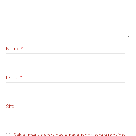
Nome
*
E-mail
*
Site
Salvar meus dados neste navegador para a próxima