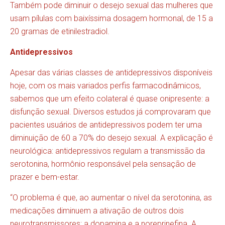
Também pode diminuir o desejo sexual das mulheres que
usam pílulas com baixíssima dosagem hormonal, de 15 a
20 gramas de etinilestradiol.
Antidepressivos
Apesar das várias classes de antidepressivos disponíveis
hoje, com os mais variados perfis farmacodinâmicos,
sabemos que um efeito colateral é quase onipresente: a
disfunção sexual. Diversos estudos já comprovaram que
pacientes usuários de antidepressivos podem ter uma
diminuição de 60 a 70% do desejo sexual. A explicação é
neurológica: antidepressivos regulam a transmissão da
serotonina, hormônio responsável pela sensação de
prazer e bem-estar.
“O problema é que, ao aumentar o nível da serotonina, as
medicações diminuem a ativação de outros dois
neurotransmissores: a dopamina e a noreprinefina. A