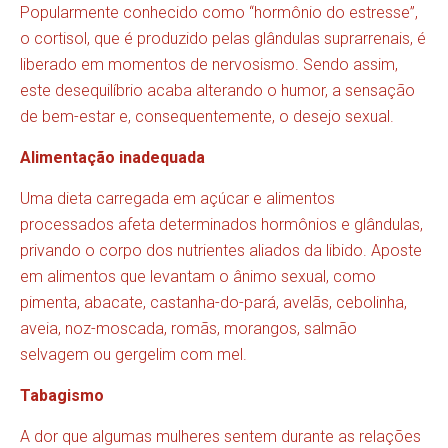
Popularmente conhecido como “hormônio do estresse”,
o cortisol, que é produzido pelas glândulas suprarrenais, é
liberado em momentos de nervosismo. Sendo assim,
este desequilíbrio acaba alterando o humor, a sensação
de bem-estar e, consequentemente, o desejo sexual.
Alimentação inadequada
Uma dieta carregada em açúcar e alimentos
processados afeta determinados hormônios e glândulas,
privando o corpo dos nutrientes aliados da libido. Aposte
em alimentos que levantam o ânimo sexual, como
pimenta, abacate, castanha-do-pará, avelãs, cebolinha,
aveia, noz-moscada, romãs, morangos, salmão
selvagem ou gergelim com mel.
Tabagismo
A dor que algumas mulheres sentem durante as relações