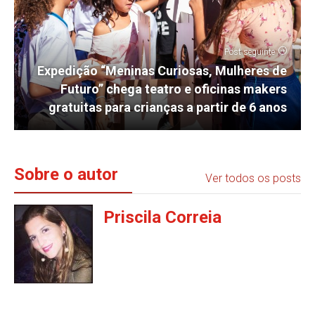
Post seguinte
Expedição “Meninas Curiosas, Mulheres de
Futuro” chega teatro e oficinas makers
gratuitas para crianças a partir de 6 anos
Sobre o autor
Ver todos os posts
Priscila Correia