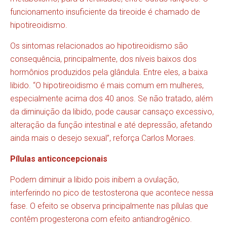
funcionamento insuficiente da tireoide é chamado de
hipotireoidismo.
Os sintomas relacionados ao hipotireoidismo são
consequência, principalmente, dos níveis baixos dos
hormônios produzidos pela glândula. Entre eles, a baixa
libido. “O hipotireoidismo é mais comum em mulheres,
especialmente acima dos 40 anos. Se não tratado, além
da diminuição da libido, pode causar cansaço excessivo,
alteração da função intestinal e até depressão, afetando
ainda mais o desejo sexual”, reforça Carlos Moraes.
Pílulas anticoncepcionais
Podem diminuir a libido pois inibem a ovulação,
interferindo no pico de testosterona que acontece nessa
fase. O efeito se observa principalmente nas pílulas que
contêm progesterona com efeito antiandrogênico.