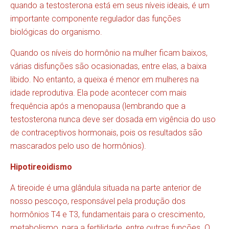
quando a testosterona está em seus níveis ideais, é um
importante componente regulador das funções
biológicas do organismo.
Quando os níveis do hormônio na mulher ficam baixos,
várias disfunções são ocasionadas, entre elas, a baixa
libido. No entanto, a queixa é menor em mulheres na
idade reprodutiva. Ela pode acontecer com mais
frequência após a menopausa (lembrando que a
testosterona nunca deve ser dosada em vigência do uso
de contraceptivos hormonais, pois os resultados são
mascarados pelo uso de hormônios).
Hipotireoidismo
A tireoide é uma glândula situada na parte anterior de
nosso pescoço, responsável pela produção dos
hormônios T4 e T3, fundamentais para o crescimento,
metabolismo, para a fertilidade, entre outras funções. O