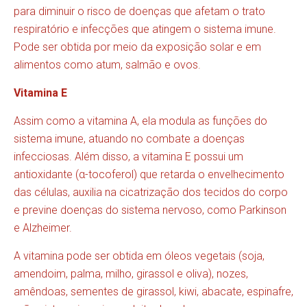
para diminuir o risco de doenças que afetam o trato
respiratório e infecções que atingem o sistema imune.
Pode ser obtida por meio da exposição solar e em
alimentos como atum, salmão e ovos.
Vitamina E
Assim como a vitamina A, ela modula as funções do
sistema imune, atuando no combate a doenças
infecciosas. Além disso, a vitamina E possui um
antioxidante (α-tocoferol) que retarda o envelhecimento
das células, auxilia na cicatrização dos tecidos do corpo
e previne doenças do sistema nervoso, como Parkinson
e Alzheimer.
A vitamina pode ser obtida em óleos vegetais (soja,
amendoim, palma, milho, girassol e oliva), nozes,
amêndoas, sementes de girassol, kiwi, abacate, espinafre,