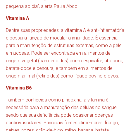
pequena ao dia”, alerta Paula Abdo.
Vitamina A
Dentre suas propriedades, a vitamina A é anti-inflamatória
e possui a função de modular a imunidade. É essencial
para a manutenção de estruturas externas, como a pele
e mucosas. Pode ser encontrada em alimentos de
origem vegetal (carotenoides) como espinafre, abóbora,
batata-doce e cenoura, e também em alimentos de
origem animal (retinoides) como fígado bovino e ovos.
Vitamina B6
Também conhecida como piridoxina, a vitamina é
necessária para a manutenção das células no sangue,
sendo que sua deficiência pode ocasionar doenças
cardiovasculares. Principais fontes alimentares: frango,
peixes, nozes, grão-de-bico, milho, banana, batata,