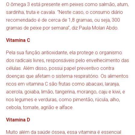
O ômega 3 está presente em peixes como salmão, atum,
sardinha, truta e cavala. “Neste caso, o consumo diário
recomendado é de cerca de 1,8 gramas, ou seja, 300
gramas de peixe por semana”, diz Paula Molari Abdo.
Vitamina C
Pela sua função antioxidante, ela protege o organismo
dos radicais livres, responsáveis pelo envelhecimento das
células. Além disso, possui papel preventivo contra
doenças que afetam o sistema respiratório. Os alimentos
ricos em vitamina C são frutas como abacaxi, laranja,
acerola, goiaba, limão, tangerina, morango, caju e kiwi, e
nos legumes e verduras, como pimentão, rúcula, alho,
cebola, tomate, agrião e alface.
Vitamina D
Muito além da saúde óssea, essa vitamina é essencial