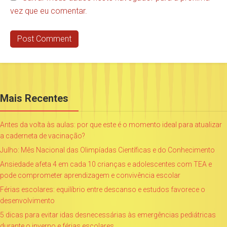
vez que eu comentar.
Mais Recentes
Antes da volta às aulas: por que este é o momento ideal para atualizar
a caderneta de vacinação?
Julho: Mês Nacional das Olimpíadas Científicas e do Conhecimento
Ansiedade afeta 4 em cada 10 crianças e adolescentes com TEA e
pode comprometer aprendizagem e convivência escolar
Férias escolares: equilíbrio entre descanso e estudos favorece o
desenvolvimento
5 dicas para evitar idas desnecessárias às emergências pediátricas
durante o inverno e férias escolares