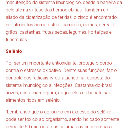
manutenção do sistema imunológico, desde a barreira da
pele até na síntese das hemoglobinas. Também um
aliado da cicatrização de feridas, o zinco é encontrado
em alimentos como ostras, camarão, carnes, cereais,
grãos, castanhas, frutas secas, legumes, hortaliças e
tubérculos.
Selênio
Por ser um importante antioxidante, protege o corpo
contra o estresse oxidativo. Dentre suas funções, faz o
controle dos radicais livres, atuando na resposta do
sistema imunológico a infecções. Castanha-do-brasil,
nozes, castanha-do-pará, cogumelos e abacate são
alimentos ricos em selênio.
“Lembrando que o consumo em excesso do selênio
pode ser tóxico ao organismo, sendo indicado somente
cerca de 50 microgramas ou uma castanha-do-pará