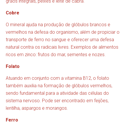
grãos integrais, peixes e leite de cabra.
Cobre
O mineral ajuda na produção de glóbulos brancos e
vermelhos na defesa do organismo, além de propiciar o
transporte de ferro no sangue e oferecer uma defesa
natural contra os radicais livres. Exemplos de alimentos
ricos em zinco: frutos do mar, sementes e nozes.
Folato
Atuando em conjunto com a vitamina B12, o folato
também auxilia na formação de glóbulos vermelhos,
sendo fundamental para a atividade das células do
sistema nervoso. Pode ser encontrado em feijões,
lentilha, aspargos e morangos.
Ferro