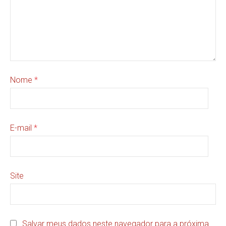
Nome
*
E-mail
*
Site
Salvar meus dados neste navegador para a próxima