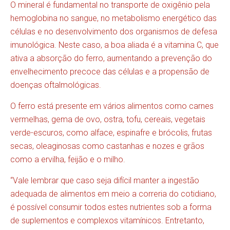
O mineral é fundamental no transporte de oxigênio pela
hemoglobina no sangue, no metabolismo energético das
células e no desenvolvimento dos organismos de defesa
imunológica. Neste caso, a boa aliada é a vitamina C, que
ativa a absorção do ferro, aumentando a prevenção do
envelhecimento precoce das células e a propensão de
doenças oftalmológicas.
O ferro está presente em vários alimentos como carnes
vermelhas, gema de ovo, ostra, tofu, cereais, vegetais
verde-escuros, como alface, espinafre e brócolis, frutas
secas, oleaginosas como castanhas e nozes e grãos
como a ervilha, feijão e o milho.
“Vale lembrar que caso seja difícil manter a ingestão
adequada de alimentos em meio a correria do cotidiano,
é possível consumir todos estes nutrientes sob a forma
de suplementos e complexos vitamínicos. Entretanto,