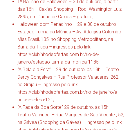
1º Bailinho de Halloween – 30 de outubro, a partir
das 16h – Caxias Shopping – Rod. Washington Luiz,
2895, em Duque de Caxias – gratuito;
Halloween com Penadinho – 29 e 30 de outubro –
Estação Turma da Mônica – Av. Adalgisa Colombo
Miss Brasil, 135, no Shopping Metropolitano, na
Barra da Tijuca – ingressos pelo link
https://clubinhodeofertas.com.br/rio-de-
janeiro/estacao-turma-da-monica-1185;
“A Bela e a Fera” – 29 de outubro, às 18h – Teatro
Dercy Gonçalves – Rua Professor Valadares, 262,
no Grajaú – Ingresso pelo link
https://clubinhodeofertas.com.br/rio-de-janeiro/a-
bela-e-a-fera-121;
“A Fada da Boa Sorte” 29 de outubro, às 15h –
Teatro Vannucci – Rua Marques de São Vicente , 52,
na Gávea (Shopping da Gávea) – Ingresso pelo link
https://clubinhodeofertas.com.br/rio-de-janeiro/a-