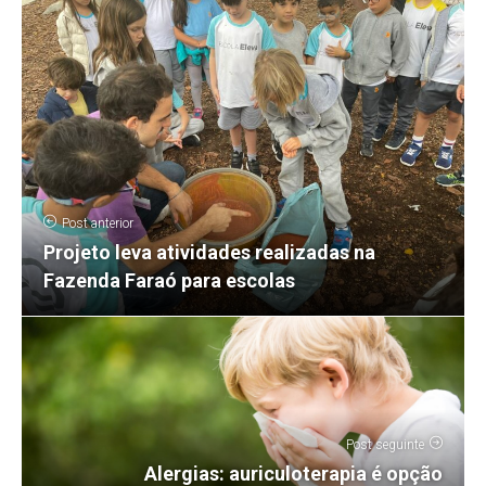
Post anterior
Projeto leva atividades realizadas na
Fazenda Faraó para escolas
Post seguinte
Alergias: auriculoterapia é opção