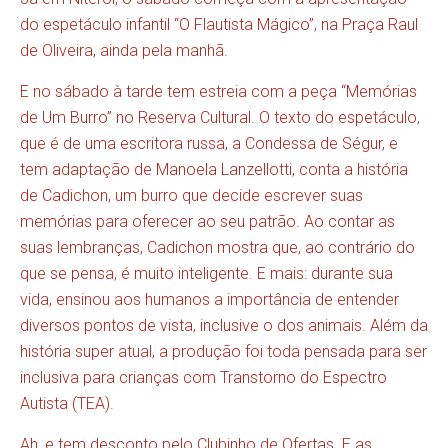
do espetáculo infantil “O Flautista Mágico”, na Praça Raul
de Oliveira, ainda pela manhã.
E no sábado à tarde tem estreia com a peça “Memórias
de Um Burro” no Reserva Cultural. O texto do espetáculo,
que é de uma escritora russa, a Condessa de Ségur, e
tem adaptação de Manoela Lanzellotti, conta a história
de Cadichon, um burro que decide escrever suas
memórias para oferecer ao seu patrão. Ao contar as
suas lembranças, Cadichon mostra que, ao contrário do
que se pensa, é muito inteligente. E mais: durante sua
vida, ensinou aos humanos a importância de entender
diversos pontos de vista, inclusive o dos animais. Além da
história super atual, a produção foi toda pensada para ser
inclusiva para crianças com Transtorno do Espectro
Autista (TEA).
Ah, e tem desconto pelo Clubinho de Ofertas. E as