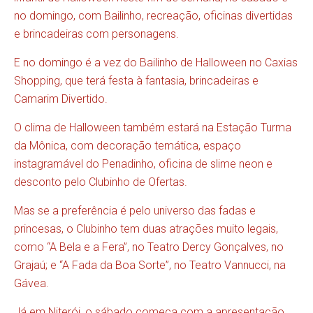
no domingo, com Bailinho, recreação, oficinas divertidas
e brincadeiras com personagens.
E no domingo é a vez do Bailinho de Halloween no Caxias
Shopping, que terá festa à fantasia, brincadeiras e
Camarim Divertido.
O clima de Halloween também estará na Estação Turma
da Mônica, com decoração temática, espaço
instagramável do Penadinho, oficina de slime neon e
desconto pelo Clubinho de Ofertas.
Mas se a preferência é pelo universo das fadas e
princesas, o Clubinho tem duas atrações muito legais,
como “A Bela e a Fera”, no Teatro Dercy Gonçalves, no
Grajaú; e “A Fada da Boa Sorte”, no Teatro Vannucci, na
Gávea.
Já em Niterói, o sábado começa com a apresentação