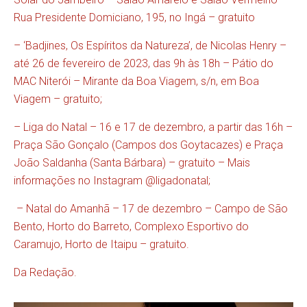
Rua Presidente Domiciano, 195, no Ingá – gratuito
– ‘Badjines, Os Espíritos da Natureza’, de Nicolas Henry –
até 26 de fevereiro de 2023, das 9h às 18h – Pátio do
MAC Niterói – Mirante da Boa Viagem, s/n, em Boa
Viagem – gratuito;
– Liga do Natal – 16 e 17 de dezembro, a partir das 16h –
Praça São Gonçalo (Campos dos Goytacazes) e Praça
João Saldanha (Santa Bárbara) – gratuito – Mais
informações no Instagram @ligadonatal;
– Natal do Amanhã – 17 de dezembro – Campo de São
Bento, Horto do Barreto, Complexo Esportivo do
Caramujo, Horto de Itaipu – gratuito.
Da Redação.