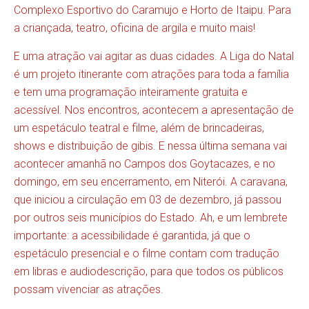
Complexo Esportivo do Caramujo e Horto de Itaipu. Para
a criançada, teatro, oficina de argila e muito mais!
E uma atração vai agitar as duas cidades. A Liga do Natal
é um projeto itinerante com atrações para toda a família
e tem uma programação inteiramente gratuita e
acessível. Nos encontros, acontecem a apresentação de
um espetáculo teatral e filme, além de brincadeiras,
shows e distribuição de gibis. E nessa última semana vai
acontecer amanhã no Campos dos Goytacazes, e no
domingo, em seu encerramento, em Niterói. A caravana,
que iniciou a circulação em 03 de dezembro, já passou
por outros seis municípios do Estado. Ah, e um lembrete
importante: a acessibilidade é garantida, já que o
espetáculo presencial e o filme contam com tradução
em libras e audiodescrição, para que todos os públicos
possam vivenciar as atrações.