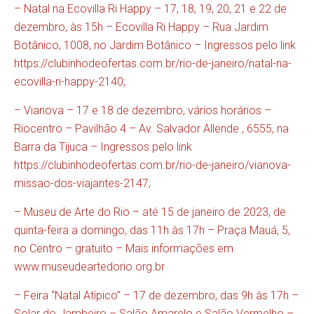
– Natal na Ecovilla Ri Happy – 17, 18, 19, 20, 21 e 22 de
dezembro, às 15h – Ecovilla Ri Happy – Rua Jardim
Botânico, 1008, no Jardim Botânico – Ingressos pelo link
https://clubinhodeofertas.com.br/rio-de-janeiro/natal-na-
ecovilla-ri-happy-2140
;
– Vianova – 17 e 18 de dezembro, vários horários –
Riocentro – Pavilhão 4 – Av. Salvador Allende , 6555, na
Barra da Tijuca – Ingressos pelo link
https://clubinhodeofertas.com.br/rio-de-janeiro/vianova-
missao-dos-viajantes-2147
;
– Museu de Arte do Rio – até 15 de janeiro de 2023, de
quinta-feira a domingo, das 11h às 17h – Praça Mauá, 5,
no Centro – gratuito – Mais informações em
www.museudeartedorio.org.br
– Feira “Natal Atípico” – 17 de dezembro, das 9h às 17h –
Solar do Jambeiro – Salão Amarelo e Salão Vermelho –