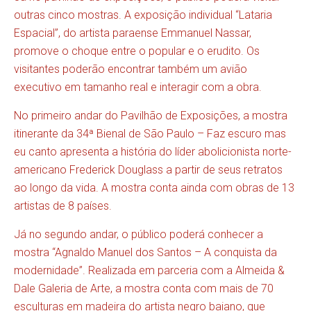
outras cinco mostras. A exposição individual “Lataria
Espacial”, do artista paraense Emmanuel Nassar,
promove o choque entre o popular e o erudito. Os
visitantes poderão encontrar também um avião
executivo em tamanho real e interagir com a obra.
No primeiro andar do Pavilhão de Exposições, a mostra
itinerante da 34ª Bienal de São Paulo – Faz escuro mas
eu canto apresenta a história do líder abolicionista norte-
americano Frederick Douglass a partir de seus retratos
ao longo da vida. A mostra conta ainda com obras de 13
artistas de 8 países.
Já no segundo andar, o público poderá conhecer a
mostra “Agnaldo Manuel dos Santos – A conquista da
modernidade”. Realizada em parceria com a Almeida &
Dale Galeria de Arte, a mostra conta com mais de 70
esculturas em madeira do artista negro baiano, que