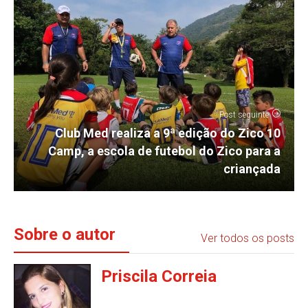
Post seguinte
Club Med realiza a 9ª edição do Zico 10
Camp, a escola de futebol do Zico para a
criançada
Sobre o autor
Ver todos os posts
Priscila Correia