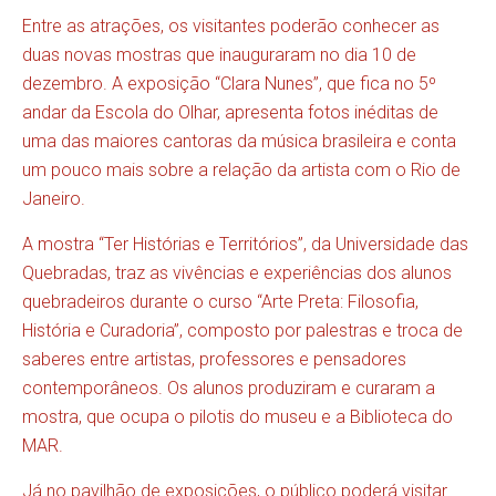
Entre as atrações, os visitantes poderão conhecer as
duas novas mostras que inauguraram no dia 10 de
dezembro. A exposição “Clara Nunes”, que fica no 5º
andar da Escola do Olhar, apresenta fotos inéditas de
uma das maiores cantoras da música brasileira e conta
um pouco mais sobre a relação da artista com o Rio de
Janeiro.
A mostra “Ter Histórias e Territórios”, da Universidade das
Quebradas, traz as vivências e experiências dos alunos
quebradeiros durante o curso “Arte Preta: Filosofia,
História e Curadoria”, composto por palestras e troca de
saberes entre artistas, professores e pensadores
contemporâneos. Os alunos produziram e curaram a
mostra, que ocupa o pilotis do museu e a Biblioteca do
MAR.
Já no pavilhão de exposições, o público poderá visitar