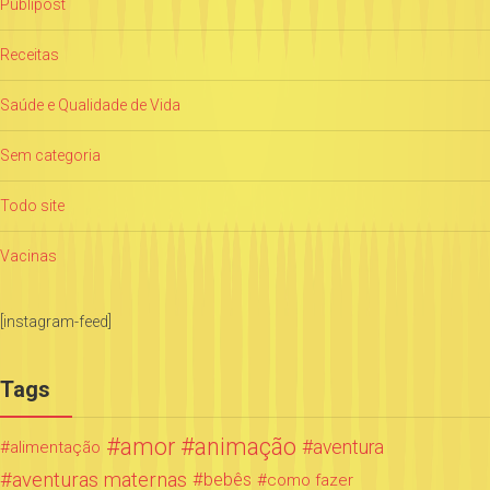
Publipost
Receitas
Saúde e Qualidade de Vida
Sem categoria
Todo site
Vacinas
[instagram-feed]
Tags
amor
animação
aventura
alimentação
aventuras maternas
bebês
como fazer