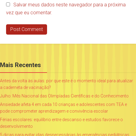
Salvar meus dados neste navegador para a próxima
vez que eu comentar.
Mais Recentes
Antes da volta às aulas: por que este é o momento ideal para atualizar
a caderneta de vacinação?
Julho: Mês Nacional das Olimpíadas Científicas e do Conhecimento
Ansiedade afeta 4 em cada 10 crianças e adolescentes com TEA e
pode comprometer aprendizagem e convivência escolar
Férias escolares: equilíbrio entre descanso e estudos favorece o
desenvolvimento
5 dicas para evitar idas desnecessárias às emergências pediátricas