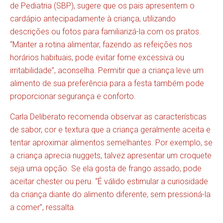
de Pediatria (SBP), sugere que os pais apresentem o
cardápio antecipadamente à criança, utilizando
descrições ou fotos para familiarizá-la com os pratos.
“Manter a rotina alimentar, fazendo as refeições nos
horários habituais, pode evitar fome excessiva ou
irritabilidade”, aconselha. Permitir que a criança leve um
alimento de sua preferência para a festa também pode
proporcionar segurança e conforto.
Carla Deliberato recomenda observar as características
de sabor, cor e textura que a criança geralmente aceita e
tentar aproximar alimentos semelhantes. Por exemplo, se
a criança aprecia nuggets, talvez apresentar um croquete
seja uma opção. Se ela gosta de frango assado, pode
aceitar chester ou peru. “É válido estimular a curiosidade
da criança diante do alimento diferente, sem pressioná-la
a comer”, ressalta.