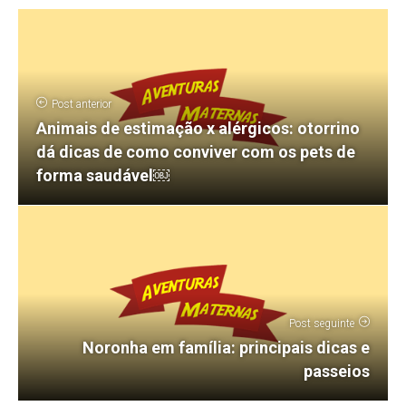
Post anterior
Animais de estimação x alérgicos: otorrino
dá dicas de como conviver com os pets de
forma saudável￼
Post seguinte
Noronha em família: principais dicas e
passeios