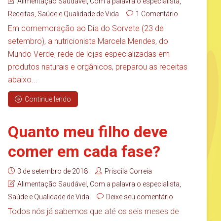
Alimentação Saudável
,
Com a palavra o especialista
,
Receitas
,
Saúde e Qualidade de Vida
1 Comentário
Em comemoração ao Dia do Sorvete (23 de
setembro), a nutricionista Marcela Mendes, do
Mundo Verde, rede de lojas especializadas em
produtos naturais e orgânicos, preparou as receitas
abaixo...
Continue lendo
Quanto meu filho deve
comer em cada fase?
3 de setembro de 2018
Priscila Correia
Alimentação Saudável
,
Com a palavra o especialista
,
Saúde e Qualidade de Vida
Deixe seu comentário
Todos nós já sabemos que até os seis meses de