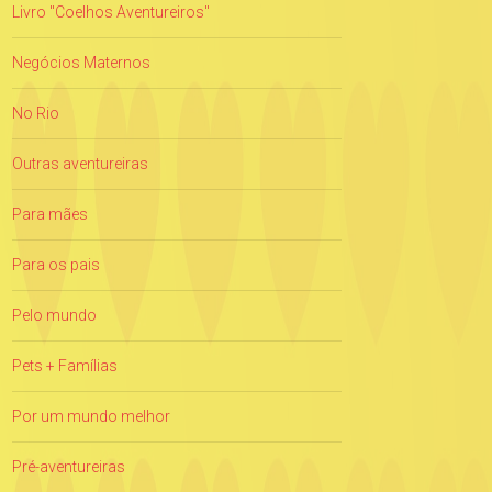
Livro "Coelhos Aventureiros"
Negócios Maternos
No Rio
Outras aventureiras
Para mães
Para os pais
Pelo mundo
Pets + Famílias
Por um mundo melhor
Pré-aventureiras