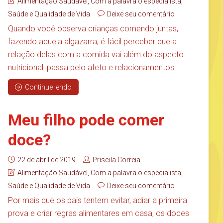
Alimentação Saudável
,
Com a palavra o especialista
,
Saúde e Qualidade de Vida
Deixe seu comentário
Quando você observa crianças comendo juntas,
fazendo aquela algazarra, é fácil perceber que a
relação delas com a comida vai além do aspecto
nutricional: passa pelo afeto e relacionamentos...
Continue lendo
Meu filho pode comer
doce?
22 de abril de 2019
Priscila Correia
Alimentação Saudável
,
Com a palavra o especialista
,
Saúde e Qualidade de Vida
Deixe seu comentário
Por mais que os pais tentem evitar, adiar a primeira
prova e criar regras alimentares em casa, os doces