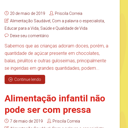
20 de maio de 2019
Priscila Correia
Alimentação Saudável
,
Com a palavra o especialista
,
Educar para a Vida
,
Saúde e Qualidade de Vida
Deixe seu comentário
Sabemos que as crianças adoram doces, porém, a
quantidade de açúcar presente em chocolates,
balas, pirulitos e outras guloseimas, principalmente
se ingeridas em grandes quantidades, podem...
Continue lendo
Alimentação infantil não
pode ser com pressa
7 de maio de 2019
Priscila Correia