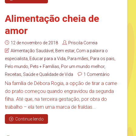
Alimentação cheia de
amor
12 de novembro de 2018
Priscila Correia
Alimentação Saudável
,
Bem estar
,
Com a palavra o
especialista
,
Educar para a Vida
,
Para mães
,
Para os pais
,
Pelo mundo
,
Pets + Famílias
,
Por um mundo melhor
,
Receitas
,
Saúde e Qualidade de Vida
1 Comentário
Na família de Débora Rogia, a opção de tirar a carne
do prato começou quando engravidou da segunda
filha. Até que, na terceira gestação, por obra do
trabalho – ela tem uma marca de fraldas...
Continue lendo