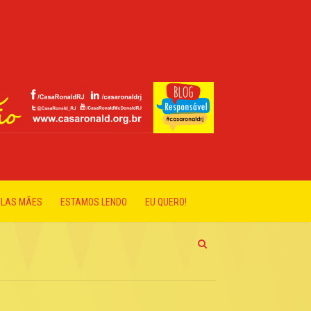
ELAS MÃES
ESTAMOS LENDO
EU QUERO!