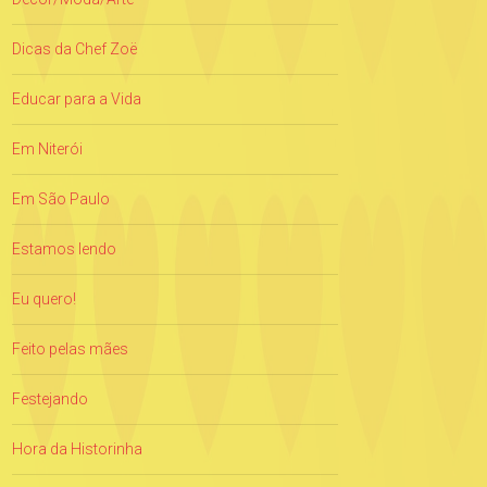
Dicas da Chef Zoë
Educar para a Vida
Em Niterói
Em São Paulo
Estamos lendo
Eu quero!
Feito pelas mães
Festejando
Hora da Historinha