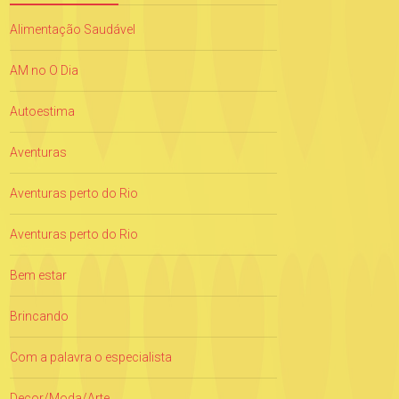
Alimentação Saudável
AM no O Dia
Autoestima
Aventuras
Aventuras perto do Rio
Aventuras perto do Rio
Bem estar
Brincando
Com a palavra o especialista
Decor/Moda/Arte