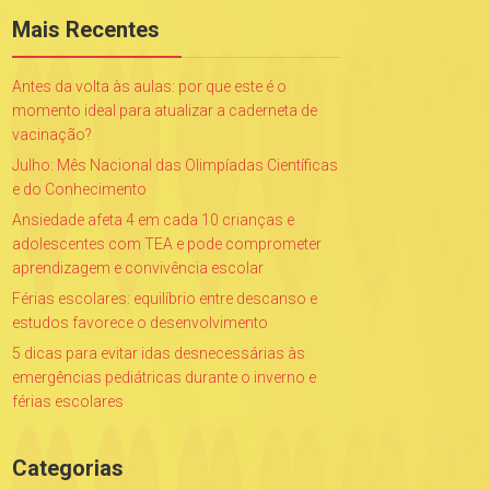
Mais Recentes
Antes da volta às aulas: por que este é o
momento ideal para atualizar a caderneta de
vacinação?
Julho: Mês Nacional das Olimpíadas Científicas
e do Conhecimento
Ansiedade afeta 4 em cada 10 crianças e
adolescentes com TEA e pode comprometer
aprendizagem e convivência escolar
Férias escolares: equilíbrio entre descanso e
estudos favorece o desenvolvimento
5 dicas para evitar idas desnecessárias às
emergências pediátricas durante o inverno e
férias escolares
Categorias