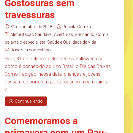
Gostosuras sem
travessuras
31 de outubro de 2018
Priscila Correia
Alimentação Saudável
,
Aventuras
,
Brincando
,
Com a
palavra o especialista
,
Saúde e Qualidade de Vida
Deixe seu comentário
Hoje, 31 de outubro, celebra-se o Halloween ou
como é conhecido aqui no Brasil, o Dia das Bruxas.
Como tradição, nessa data, crianças e jovens
passam de porta em porta tocando a campainha
e...
Continue lendo
Comemoramos a
primavera com um Pau-