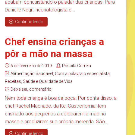
acabam conquistando o paladar das crianças. Para
Danielle Negri, neonatologista e...
Continue lendo
Chef ensina crianças a
pôr a mão na massa
6 de fevereiro de 2019
Priscila Correia
Alimentação Saudável
,
Com a palavra o especialista
,
Receitas
,
Saúde e Qualidade de Vida
Deixe seu comentário
Nem toda criança é boa de boca. Por conta disso, a
chef Rachel Machado, da Kel Gastronomia, tem
ensinado aos pequenos a colocarem a mão na
massa e produzirem sua própria merenda. São...
Continue lendo