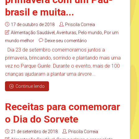
brasil e muita...
17 de outubro de 2018
Priscila Correia
Alimentação Saudável
,
Aventuras
,
Pelo mundo
,
Por um
mundo melhor
Deixe seu comentário
Dia 23 de setembro comemoramos juntos a
primavera, brincando, sorrindo e plantando mais uma
vez no Parque Guinle. Durante o evento, mais de 100
crianças ajudaram a plantar uma árvore...
Continue lendo
Receitas para comemorar
o Dia do Sorvete
21 de setembro de 2018
Priscila Correia