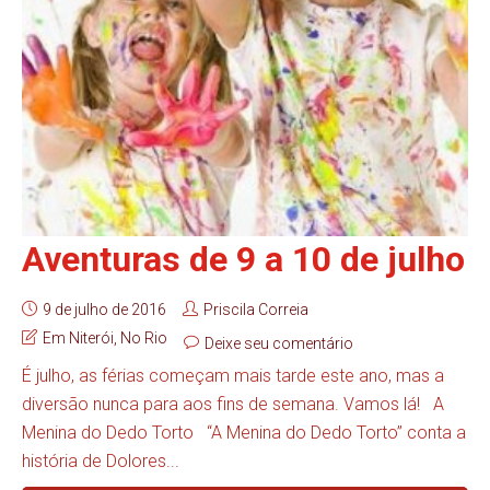
Aventuras de 9 a 10 de julho
9 de julho de 2016
Priscila Correia
Em Niterói
,
No Rio
Deixe seu comentário
É julho, as férias começam mais tarde este ano, mas a
diversão nunca para aos fins de semana. Vamos lá! A
Menina do Dedo Torto “A Menina do Dedo Torto” conta a
história de Dolores...