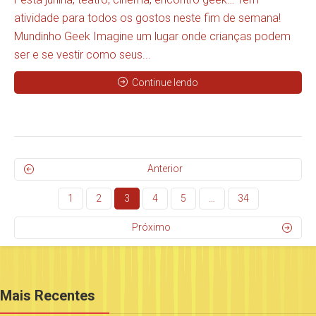
atividade para todos os gostos neste fim de semana!
Mundinho Geek Imagine um lugar onde crianças podem
ser e se vestir como seus...
Continue lendo
Anterior
1
2
3
4
5
…
34
Próximo
Mais Recentes