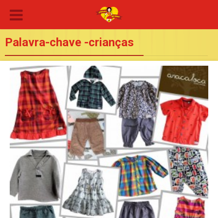
Palavra-chave -crianças