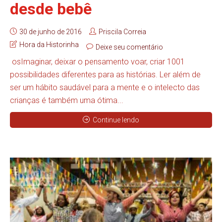
desde bebê
30 de junho de 2016
Priscila Correia
Hora da Historinha
Deixe seu comentário
osImaginar, deixar o pensamento voar, criar 1001
possibilidades diferentes para as histórias. Ler além de
ser um hábito saudável para a mente e o intelecto das
crianças é também uma ótima...
Continue lendo