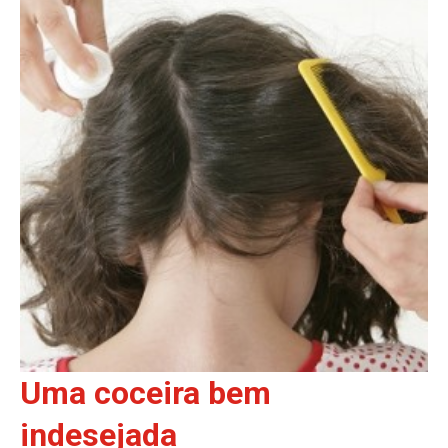
Uma coceira bem
indesejada