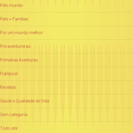
Pelo mundo
Pets + Famílias
Por um mundo melhor
Pré-aventureiras
Primeiras Aventuras
Publipost
Receitas
Saúde e Qualidade de Vida
Sem categoria
Todo site