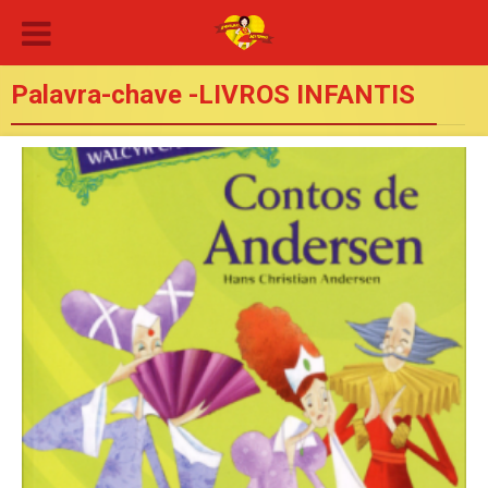
Palavra-chave -LIVROS INFANTIS