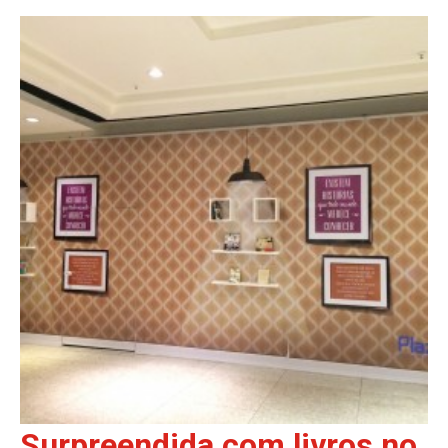
Surpreendida com livros no