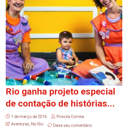
Rio ganha projeto especial
de contação de histórias...
1 de março de 2016
Priscila Correia
Aventuras
,
No Rio
Deixe seu comentário