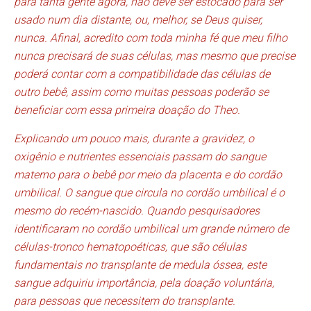
para tanta gente agora, não deve ser estocado para ser
usado num dia distante, ou, melhor, se Deus quiser,
nunca. Afinal, acredito com toda minha fé que meu filho
nunca precisará de suas células, mas mesmo que precise
poderá contar com a compatibilidade das células de
outro bebê, assim como muitas pessoas poderão se
beneficiar com essa primeira doação do Theo.
Explicando um pouco mais, durante a gravidez, o
oxigênio e nutrientes essenciais passam do sangue
materno para o bebê por meio da placenta e do cordão
umbilical. O sangue que circula no cordão umbilical é o
mesmo do recém-nascido. Quando pesquisadores
identificaram no cordão umbilical um grande número de
células-tronco hematopoéticas, que são células
fundamentais no transplante de medula óssea, este
sangue adquiriu importância, pela doação voluntária,
para pessoas que necessitem do transplante.