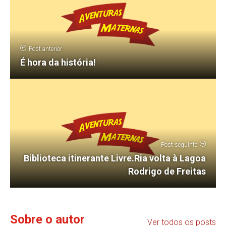
Post anterior
É hora da história!
Post seguinte
Biblioteca itinerante Livre.Ria volta à Lagoa
Rodrigo de Freitas
Sobre o autor
Ver todos os posts