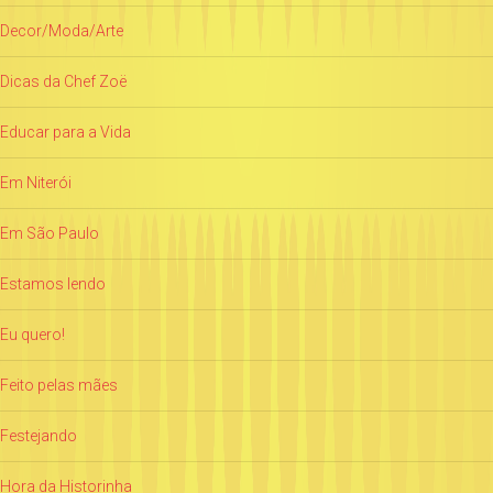
Decor/Moda/Arte
Dicas da Chef Zoë
Educar para a Vida
Em Niterói
Em São Paulo
Estamos lendo
Eu quero!
Feito pelas mães
Festejando
Hora da Historinha