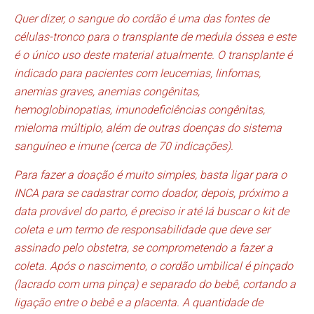
Quer dizer, o sangue do cordão é uma das fontes de
células-tronco para o transplante de medula óssea e este
é o único uso deste material atualmente. O transplante é
indicado para pacientes com leucemias, linfomas,
anemias graves, anemias congênitas,
hemoglobinopatias, imunodeficiências congênitas,
mieloma múltiplo, além de outras doenças do sistema
sanguíneo e imune (cerca de 70 indicações).
Para fazer a doação é muito simples, basta ligar para o
INCA para se cadastrar como doador, depois, próximo a
data provável do parto, é preciso ir até lá buscar o kit de
coleta e um termo de responsabilidade que deve ser
assinado pelo obstetra, se comprometendo a fazer a
coleta. Após o nascimento, o cordão umbilical é pinçado
(lacrado com uma pinça) e separado do bebê, cortando a
ligação entre o bebê e a placenta. A quantidade de