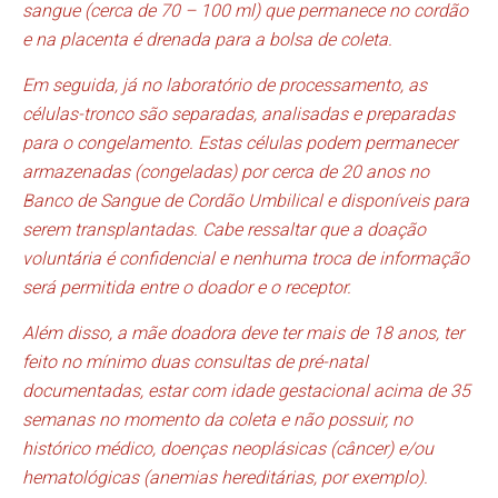
sangue (cerca de 70 – 100 ml) que permanece no cordão
e na placenta é drenada para a bolsa de coleta.
Em seguida, já no laboratório de processamento, as
células-tronco são separadas, analisadas e preparadas
para o congelamento. Estas células podem permanecer
armazenadas (congeladas) por cerca de 20 anos no
Banco de Sangue de Cordão Umbilical e disponíveis para
serem transplantadas. Cabe ressaltar que a doação
voluntária é confidencial e nenhuma troca de informação
será permitida entre o doador e o receptor.
Além disso, a mãe doadora deve ter mais de 18 anos, ter
feito no mínimo duas consultas de pré-natal
documentadas, estar com idade gestacional acima de 35
semanas no momento da coleta e não possuir, no
histórico médico, doenças neoplásicas (câncer) e/ou
hematológicas (anemias hereditárias, por exemplo).