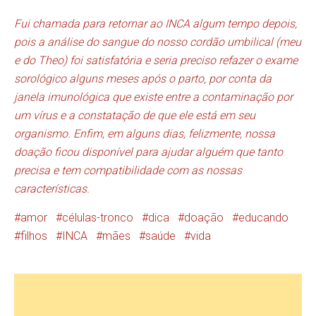
Fui chamada para retornar ao INCA algum tempo depois,
pois a análise do sangue do nosso cordão umbilical (meu
e do Theo) foi satisfatória e seria preciso refazer o exame
sorológico alguns meses após o parto, por conta da
janela imunológica que existe entre a contaminação por
um vírus e a constatação de que ele está em seu
organismo. Enfim, em alguns dias, felizmente, nossa
doação ficou disponível para ajudar alguém que tanto
precisa e tem compatibilidade com as nossas
características.
amor
células-tronco
dica
doação
educando
filhos
INCA
mães
saúde
vida