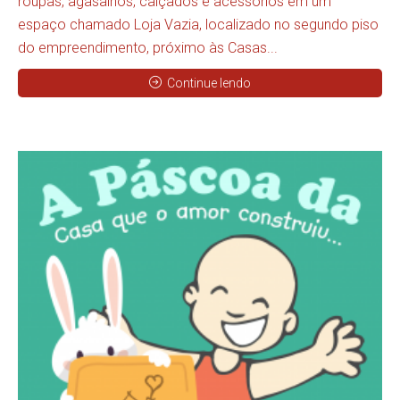
roupas, agasalhos, calçados e acessórios em um
espaço chamado Loja Vazia, localizado no segundo piso
do empreendimento, próximo às Casas...
Continue lendo