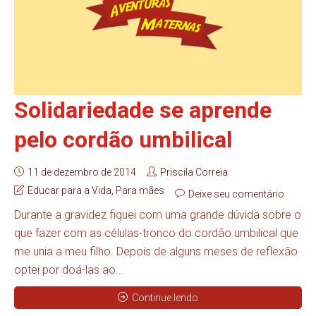
Solidariedade se aprende
pelo cordão umbilical
11 de dezembro de 2014
Priscila Correia
Educar para a Vida
,
Para mães
Deixe seu comentário
Durante a gravidez fiquei com uma grande dúvida sobre o
que fazer com as células-tronco do cordão umbilical que
me unia a meu filho. Depois de alguns meses de reflexão
optei por doá-las ao...
Continue lendo