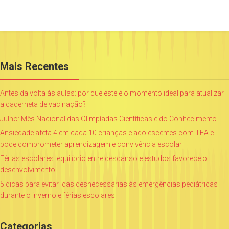
Mais Recentes
Antes da volta às aulas: por que este é o momento ideal para atualizar
a caderneta de vacinação?
Julho: Mês Nacional das Olimpíadas Científicas e do Conhecimento
Ansiedade afeta 4 em cada 10 crianças e adolescentes com TEA e
pode comprometer aprendizagem e convivência escolar
Férias escolares: equilíbrio entre descanso e estudos favorece o
desenvolvimento
5 dicas para evitar idas desnecessárias às emergências pediátricas
durante o inverno e férias escolares
Categorias