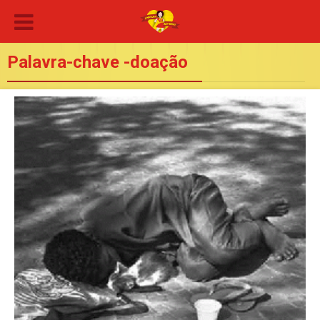
Palavra-chave -doação