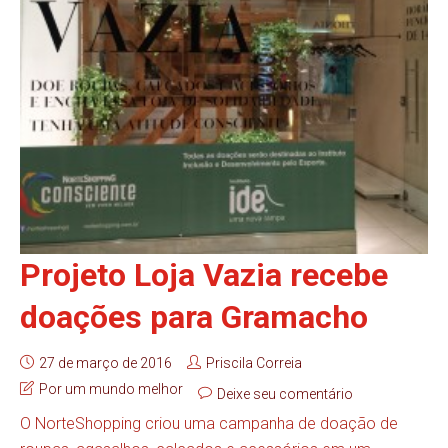
Projeto Loja Vazia recebe
doações para Gramacho
27 de março de 2016
Priscila Correia
Por um mundo melhor
Deixe seu comentário
O NorteShopping criou uma campanha de doação de