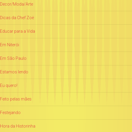
Decor/Moda/Arte
Dicas da Chef Zoë
Educar para a Vida
Em Niterói
Em São Paulo
Estamos lendo
Eu quero!
Feito pelas mães
Festejando
Hora da Historinha