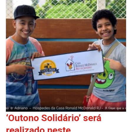
‘Outono Solidário’ será
realizado neste...