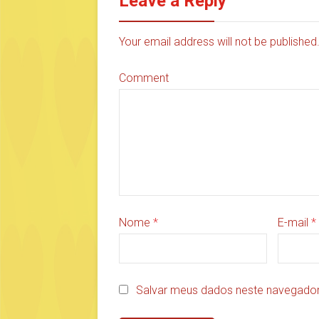
Leave a Reply
Your email address will not be publishe
Comment
Nome
*
E-mail
*
Salvar meus dados neste navegador