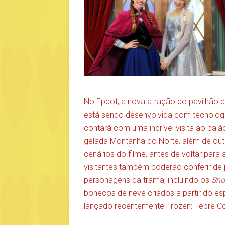
No Epcot, a nova atração do pavilhão d
está sendo desenvolvida com tecnologi
contará com uma incrível visita ao palá
gelada Montanha do Norte, além de out
cenários do filme, antes de voltar para 
visitantes também poderão conferir de 
personagens da trama, incluindo os
Sno
bonecos de neve criados a partir do espi
lançado recentemente Frozen: Febre Co