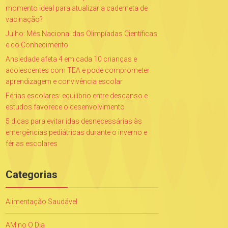
momento ideal para atualizar a caderneta de
vacinação?
Julho: Mês Nacional das Olimpíadas Científicas
e do Conhecimento
Ansiedade afeta 4 em cada 10 crianças e
adolescentes com TEA e pode comprometer
aprendizagem e convivência escolar
Férias escolares: equilíbrio entre descanso e
estudos favorece o desenvolvimento
5 dicas para evitar idas desnecessárias às
emergências pediátricas durante o inverno e
férias escolares
Categorias
Alimentação Saudável
AM no O Dia