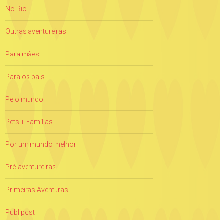
No Rio
Outras aventureiras
Para mães
Para os pais
Pelo mundo
Pets + Famílias
Por um mundo melhor
Pré-aventureiras
Primeiras Aventuras
Publipost