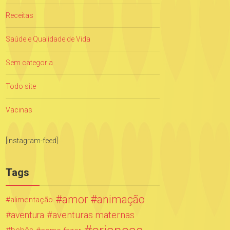
Receitas
Saúde e Qualidade de Vida
Sem categoria
Todo site
Vacinas
[instagram-feed]
Tags
amor
animação
alimentação
aventuras maternas
aventura