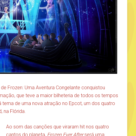
ia de Frozen: Uma Aventura Congelante conquistou
mação, que teve a maior bilheteria de todos os tempos
erá tema de uma nova atração no Epcot, um dos quatro
 na Flórida.
Ao som das canções que viraram hit nos quatro
cantos do planeta,
Frozen Ever After
será uma