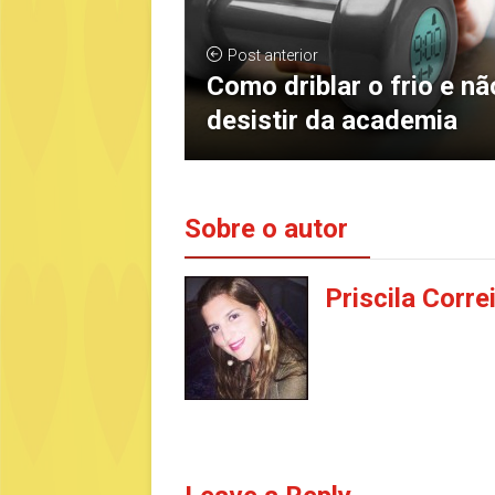
Post anterior
Como driblar o frio e nã
desistir da academia
Sobre o autor
Priscila Corre