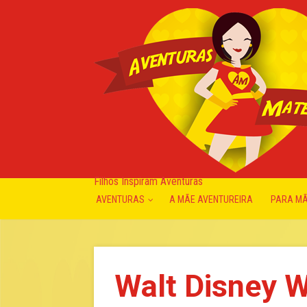
Filhos Inspiram Aventuras
AVENTURAS
A MÃE AVENTUREIRA
PARA M
Walt Disney W