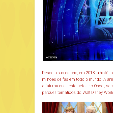
Desde a sua estreia, em 2013, a histór
milhões de fãs em todo o mundo. A ani
e faturou duas estatuetas no Oscar, s
parques temáticos do Walt Disney World,