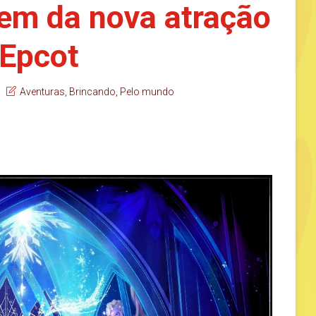
em da nova atração
 Epcot
Aventuras
,
Brincando
,
Pelo mundo