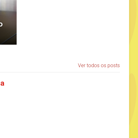
o
Ver todos os posts
ia