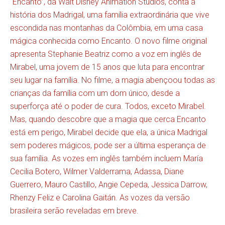
“Encanto”, da Walt Disney Animation Studios, conta a
história dos Madrigal, uma família extraordinária que vive
escondida nas montanhas da Colômbia, em uma casa
mágica conhecida como Encanto. O novo filme original
apresenta Stephanie Beatriz como a voz em inglês de
Mirabel, uma jovem de 15 anos que luta para encontrar
seu lugar na família. No filme, a magia abençoou todas as
crianças da família com um dom único, desde a
superforça até o poder de cura. Todos, exceto Mirabel.
Mas, quando descobre que a magia que cerca Encanto
está em perigo, Mirabel decide que ela, a única Madrigal
sem poderes mágicos, pode ser a última esperança de
sua família. As vozes em inglês também incluem María
Cecilia Botero, Wilmer Valderrama, Adassa, Diane
Guerrero, Mauro Castillo, Angie Cepeda, Jessica Darrow,
Rhenzy Feliz e Carolina Gaitán. As vozes da versão
brasileira serão reveladas em breve.