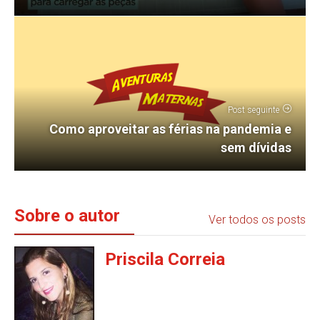
Post seguinte
Como aproveitar as férias na pandemia e
sem dívidas
Sobre o autor
Ver todos os posts
Priscila Correia