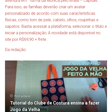
aventura em “Turma da Mônica pelo Brasil – Capitais”.
Para isso, as famílias deverão criar um avatar
personalizado de acordo com suas características
físicas, como tom de pele, cabelo, olhos, roupinhas e
sapatos. Basta acessar a
plataforma
, selecionar o título e
iniciar a personalização. A novidade está disponível no
site por R$69,90 + frete.
Da redação.
Post anterior
Tutorial do Clube de Costura ensina a fazer
Jogo da Velha