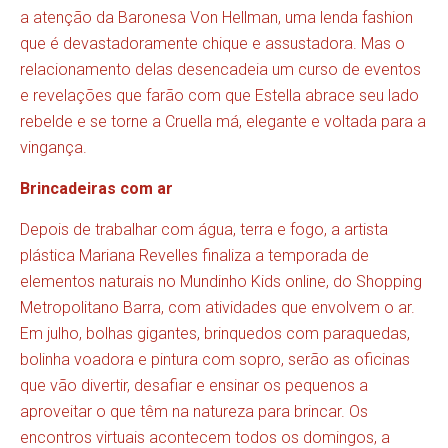
a atenção da Baronesa Von Hellman, uma lenda fashion
que é devastadoramente chique e assustadora. Mas o
relacionamento delas desencadeia um curso de eventos
e revelações que farão com que Estella abrace seu lado
rebelde e se torne a Cruella má, elegante e voltada para a
vingança.
Brincadeiras com ar
Depois de trabalhar com água, terra e fogo, a artista
plástica Mariana Revelles finaliza a temporada de
elementos naturais no Mundinho Kids online, do Shopping
Metropolitano Barra, com atividades que envolvem o ar.
Em julho, bolhas gigantes, brinquedos com paraquedas,
bolinha voadora e pintura com sopro, serão as oficinas
que vão divertir, desafiar e ensinar os pequenos a
aproveitar o que têm na natureza para brincar. Os
encontros virtuais acontecem todos os domingos, a