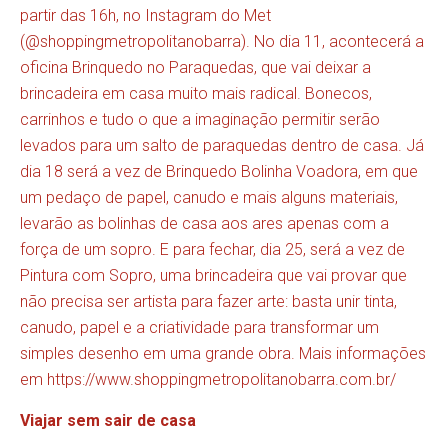
partir das 16h, no Instagram do Met
(@shoppingmetropolitanobarra). No dia 11, acontecerá a
oficina Brinquedo no Paraquedas, que vai deixar a
brincadeira em casa muito mais radical. Bonecos,
carrinhos e tudo o que a imaginação permitir serão
levados para um salto de paraquedas dentro de casa. Já
dia 18 será a vez de Brinquedo Bolinha Voadora, em que
um pedaço de papel, canudo e mais alguns materiais,
levarão as bolinhas de casa aos ares apenas com a
força de um sopro. E para fechar, dia 25, será a vez de
Pintura com Sopro, uma brincadeira que vai provar que
não precisa ser artista para fazer arte: basta unir tinta,
canudo, papel e a criatividade para transformar um
simples desenho em uma grande obra. Mais informações
em
https://www.shoppingmetropolitanobarra.com.br/
Viajar sem sair de casa