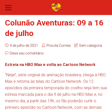
Colunão Aventuras: 09 a 16
de julho
9 de julho de 2021
Priscila Correia
Sem categoria
Deixe seu comentário
Estreia na HBO Max e volta ao Cartoon Network
“Ninjin”, série original de animação brasileira, chega à HBO
Max e retorna às telas do Cartoon Network. Os 12
episódios da primeira temporada do coelho ninja tem sua
estreia marcada para o dia 9 de julho na HBO Max e, no
mesmo dia, a partir das 19h, os fãs poderão curtir o
primeiro episódio no Cartoon Network, com as demais