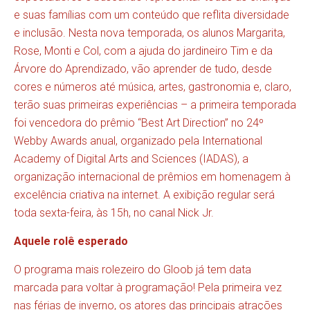
e suas famílias com um conteúdo que reflita diversidade
e inclusão. Nesta nova temporada, os alunos Margarita,
Rose, Monti e Col, com a ajuda do jardineiro Tim e da
Árvore do Aprendizado, vão aprender de tudo, desde
cores e números até música, artes, gastronomia e, claro,
terão suas primeiras experiências – a primeira temporada
foi vencedora do prêmio “Best Art Direction” no 24º
Webby Awards anual, organizado pela International
Academy of Digital Arts and Sciences (IADAS), a
organização internacional de prêmios em homenagem à
excelência criativa na internet. A exibição regular será
toda sexta-feira, às 15h, no canal Nick Jr.
Aquele rolê esperado
O programa mais rolezeiro do Gloob já tem data
marcada para voltar à programação! Pela primeira vez
nas férias de inverno, os atores das principais atrações