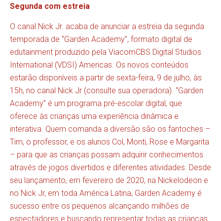
Segunda com estreia
O canal Nick Jr. acaba de anunciar a estreia da segunda
temporada de “Garden Academy”, formato digital de
edutainment produzido pela ViacomCBS Digital Studios
International (VDSI) Americas. Os novos conteúdos
estarão disponíveis a partir de sexta-feira, 9 de julho, às
15h, no canal Nick Jr (consulte sua operadora). “Garden
Academy” é um programa pré-escolar digital, que
oferece às crianças uma experiência dinâmica e
interativa. Quem comanda a diversão são os fantoches –
Tim, o professor, e os alunos Col, Monti, Rose e Margarita
– para que as crianças possam adquirir conhecimentos
através de jogos divertidos e diferentes atividades. Desde
seu lançamento, em fevereiro de 2020, na Nickelodeon e
no Nick Jr, em toda América Latina, Garden Academy é
sucesso entre os pequenos alcançando milhões de
espectadores e buscando representar todas as crianças