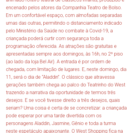
encenado pelos atores da Companhia Teatro de Bolso.
Em um confortável espaço, com almofadas separadas
umas das outras, permitindo o distanciamento indicado
pelo Ministério da Saúde no combate à Covid-19, a
criançada poderá curtir com segurança toda a
programação oferecida. As atrações são gratuitas e
apresentadas sempre aos domingos, às 16h, no 2º piso
(ao lado da loja Bel Air). A entrada é por ordem de
chegada, com limitação de lugares. E, neste domingo, dia
11, será o dia de “Aladdin”. O clássico que atravessa
gerações também chega ao palco do Teatrinho do West
trazendo a narrativa da oportunidade de termos três
desejos. E se você tivesse direito a três desejos, quais
seriam? Uma coisa é certa de se concretizar: a criançada
pode esperar por uma tarde divertida com os
personagens Aladdin, Jasmine, Gênio e toda a turma
neste espetáculo apaixonante. O West Shopping fica na