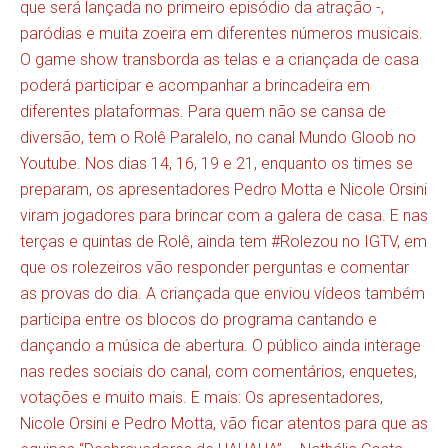
que será lançada no primeiro episódio da atração -,
paródias e muita zoeira em diferentes números musicais.
O game show transborda as telas e a criançada de casa
poderá participar e acompanhar a brincadeira em
diferentes plataformas. Para quem não se cansa de
diversão, tem o Rolê Paralelo, no canal Mundo Gloob no
Youtube. Nos dias 14, 16, 19 e 21, enquanto os times se
preparam, os apresentadores Pedro Motta e Nicole Orsini
viram jogadores para brincar com a galera de casa. E nas
terças e quintas de Rolê, ainda tem #Rolezou no IGTV, em
que os rolezeiros vão responder perguntas e comentar
as provas do dia. A criançada que enviou vídeos também
participa entre os blocos do programa cantando e
dançando a música de abertura. O público ainda interage
nas redes sociais do canal, com comentários, enquetes,
votações e muito mais. E mais: Os apresentadores,
Nicole Orsini e Pedro Motta, vão ficar atentos para que as