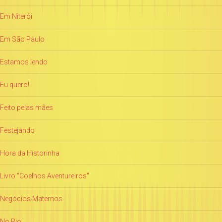
Em Niterói
Em São Paulo
Estamos lendo
Eu quero!
Feito pelas mães
Festejando
Hora da Historinha
Livro "Coelhos Aventureiros"
Negócios Maternos
No Rio