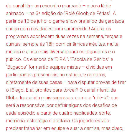
do canal têm um encontro marcado – e para lá de
animado – na 3ª edição do “Rolê Gloob de Férias”. A
partir de 13 de julho, o game show preferido da garotada
chega com novidades para surpreender! Agora, os
programas acontecem duas vezes na semana, terças e
quintas, sempre às 18h, com dinâmicas inéditas, muita
música e ainda mais diversão para os jogadores e o
público. Os elencos de “D.P.A.”, “Escola de Gênios” e
“Bugados” formarão equipes mistas – divididas em
participantes presenciais, no estúdio, e remotos,
diretamente de suas casas – para disputar provas de tirar
o fôlego. E aí, prontos para torcer? O canal infantil da
Globo traz ainda mais surpresas, como a “rolê-ta”, que
será a responsável por definir alguns dos desafios de
cada episódio a partir de quatro habilidades: sorte,
memória, estratégia e pontaria. Os jogadores vão
precisar trabalhar em equipe e suar a camisa, mas claro,