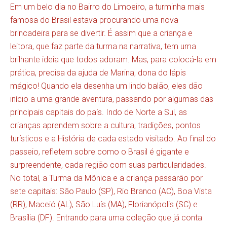
Em um belo dia no Bairro do Limoeiro, a turminha mais
famosa do Brasil estava procurando uma nova
brincadeira para se divertir. É assim que a criança e
leitora, que faz parte da turma na narrativa, tem uma
brilhante ideia que todos adoram. Mas, para colocá-la em
prática, precisa da ajuda de Marina, dona do lápis
mágico! Quando ela desenha um lindo balão, eles dão
início a uma grande aventura, passando por algumas das
principais capitais do país. Indo de Norte a Sul, as
crianças aprendem sobre a cultura, tradições, pontos
turísticos e a História de cada estado visitado. Ao final do
passeio, refletem sobre como o Brasil é gigante e
surpreendente, cada região com suas particularidades.
No total, a Turma da Mônica e a criança passarão por
sete capitais: São Paulo (SP), Rio Branco (AC), Boa Vista
(RR), Maceió (AL), São Luís (MA), Florianópolis (SC) e
Brasília (DF). Entrando para uma coleção que já conta