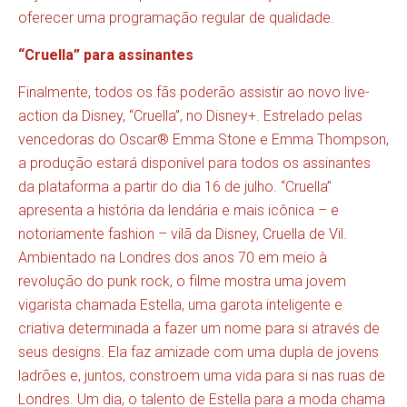
oferecer uma programação regular de qualidade.
“Cruella” para assinantes
Finalmente, todos os fãs poderão assistir ao novo live-
action da Disney, “Cruella”, no Disney+. Estrelado pelas
vencedoras do Oscar® Emma Stone e Emma Thompson,
a produção estará disponível para todos os assinantes
da plataforma a partir do dia 16 de julho. “Cruella”
apresenta a história da lendária e mais icônica – e
notoriamente fashion – vilã da Disney, Cruella de Vil.
Ambientado na Londres dos anos 70 em meio à
revolução do punk rock, o filme mostra uma jovem
vigarista chamada Estella, uma garota inteligente e
criativa determinada a fazer um nome para si através de
seus designs. Ela faz amizade com uma dupla de jovens
ladrões e, juntos, constroem uma vida para si nas ruas de
Londres. Um dia, o talento de Estella para a moda chama