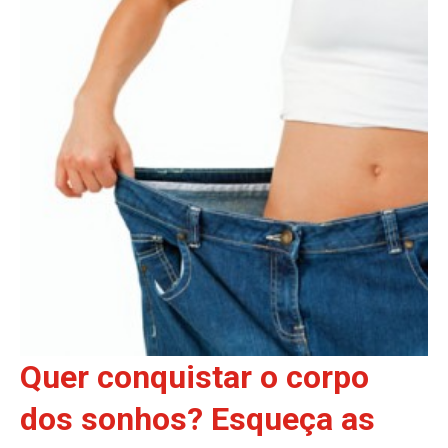
Quer conquistar o corpo
dos sonhos? Esqueça as