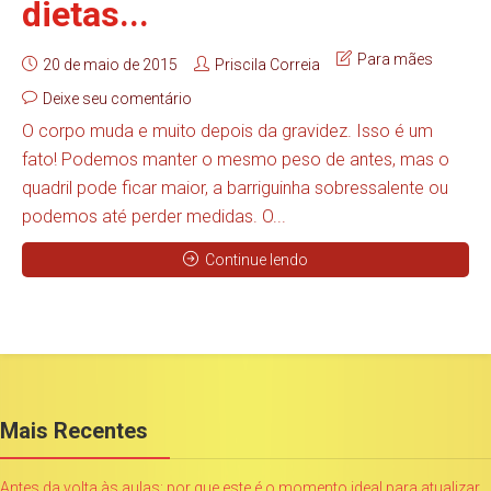
dietas...
Para mães
20 de maio de 2015
Priscila Correia
Deixe seu comentário
O corpo muda e muito depois da gravidez. Isso é um
fato! Podemos manter o mesmo peso de antes, mas o
quadril pode ficar maior, a barriguinha sobressalente ou
podemos até perder medidas. O...
Continue lendo
Mais Recentes
Antes da volta às aulas: por que este é o momento ideal para atualizar