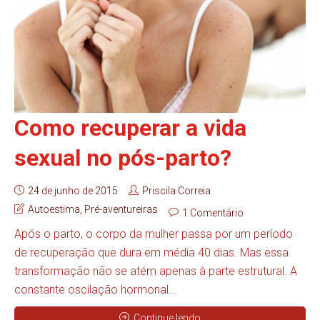
Como recuperar a vida
sexual no pós-parto?
24 de junho de 2015
Priscila Correia
Autoestima
,
Pré-aventureiras
1 Comentário
Após o parto, o corpo da mulher passa por um período
de recuperação que dura em média 40 dias. Mas essa
transformação não se atém apenas à parte estrutural. A
constante oscilação hormonal...
Continue lendo