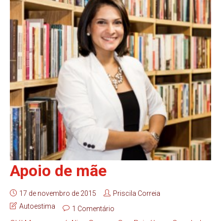
Apoio de mãe
17 de novembro de 2015
Priscila Correia
Autoestima
1 Comentário