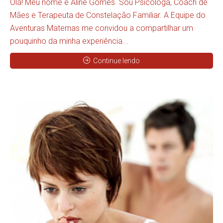
Olá! Meu nome é Aline Gomes. Sou Psicóloga, Coach de
Mães e Terapeuta de Constelação Familiar. A Equipe do
Aventuras Maternas me convidou a compartilhar um
pouquinho da minha experiência...
Continue lendo