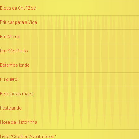
Dicas da Chef Zoë
Educar para a Vida
Em Niterói
Em São Paulo
Estamos lendo
Eu quero!
Feito pelas mães
Festejando
Hora da Historinha
Livro "Coelhos Aventureiros"