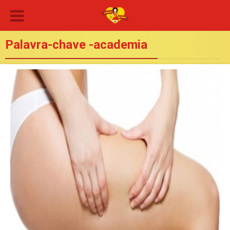
Palavra-chave -academia