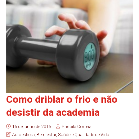
Como driblar o frio e não
desistir da academia
16 de junho de 2015
Priscila Correia
Autoestima
,
Bem estar
,
Saúde e Qualidade de Vida