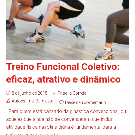
Treino Funcional Coletivo:
eficaz, atrativo e dinâmico
8 de junho de 2015
Priscila Correia
Autoestima
,
Bem estar
Deixe seu comentário
Para quem está cansado da ginástica convencional, ou
aqueles que ainda não se convenceram que incluir
atividade física na rotina diária é fundamental para a
saúde mental e do corpo...